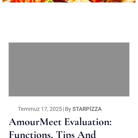
Temmuz 17, 2025
|
By
STARPIZZA
AmourMeet Evaluation:
Functions, Tips And