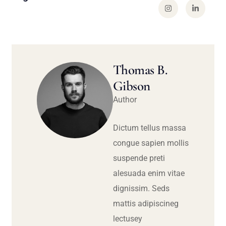
Thomas B.
Gibson
Author
Dictum tellus massa
congue sapien mollis
suspende preti
alesuada enim vitae
dignissim. Seds
mattis adipiscineg
lectusey