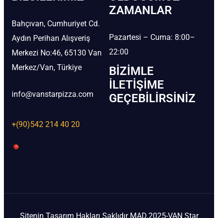
ZAMANLAR
Bahçıvan, Cumhuriyet Cd.
Pazartesi – Cuma: 8:00–
Aydın Perihan Alışveriş
22:00
Merkezi No:46, 65130 Van
Merkez/Van, Türkiye
BIZIMLE
İLETIŞIME
info@vanstarpizza.com
GEÇEBILIRSINIZ
+(90)542 214 40 20
Sitenin Tasarım Hakları Saklıdır MAD.2025-VAN Star