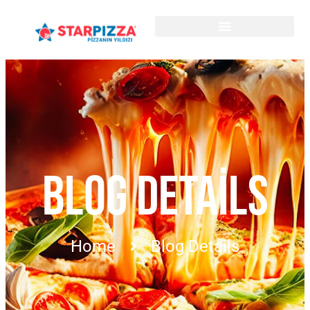
BLOG DETAILS
Home
Blog Details