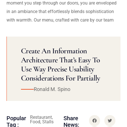
moment you step through our doors, you are enveloped
in an ambiance that effortlessly blends sophistication
with warmth. Our menu, crafted with care by our team
Create An Information
Architecture That’s Easy To
Use Way Precise Usability
Considerations For Partially
Ronald M. Spino
Restaurant,
Popular
Share
Food, Stalls
Tag :
News: