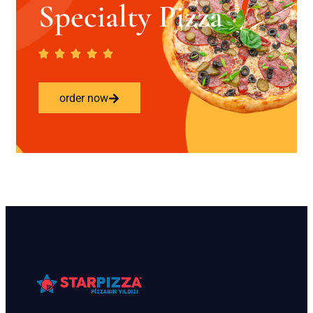
Specialty Pizza
order now