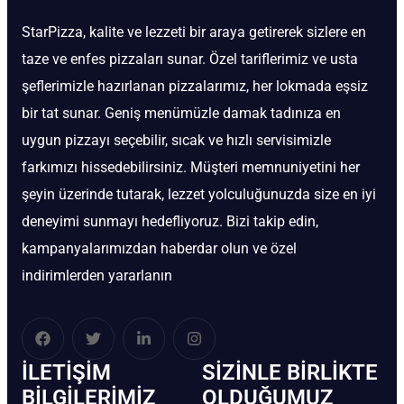
StarPizza, kalite ve lezzeti bir araya getirerek sizlere en
taze ve enfes pizzaları sunar. Özel tariflerimiz ve usta
şeflerimizle hazırlanan pizzalarımız, her lokmada eşsiz
bir tat sunar. Geniş menümüzle damak tadınıza en
uygun pizzayı seçebilir, sıcak ve hızlı servisimizle
farkımızı hissedebilirsiniz. Müşteri memnuniyetini her
şeyin üzerinde tutarak, lezzet yolculuğunuzda size en iyi
deneyimi sunmayı hedefliyoruz. Bizi takip edin,
kampanyalarımızdan haberdar olun ve özel
indirimlerden yararlanın
İLETIŞIM
SIZINLE BIRLIKTE
BİLGILERIMIZ
OLDUĞUMUZ