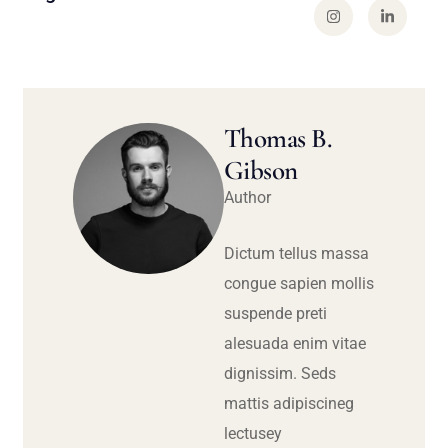
Thomas B.
Gibson
Author
Dictum tellus massa
congue sapien mollis
suspende preti
alesuada enim vitae
dignissim. Seds
mattis adipiscineg
lectusey