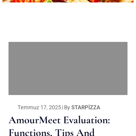
Temmuz 17, 2025
|
By
STARPIZZA
AmourMeet Evaluation:
Functions, Tips And