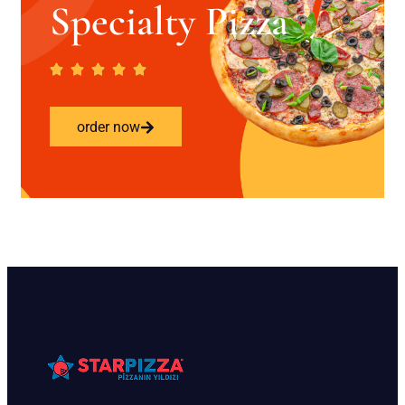
Specialty Pizza
order now