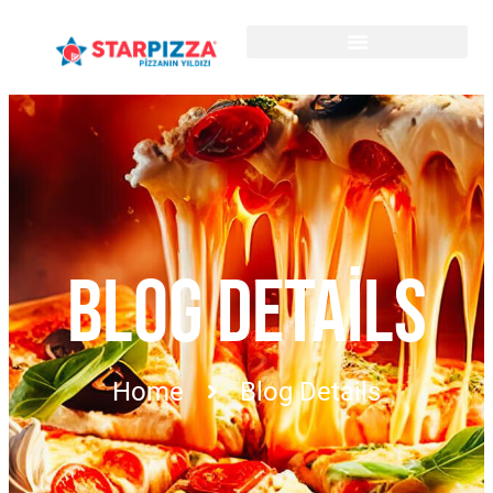
BLOG DETAILS
Home
Blog Details