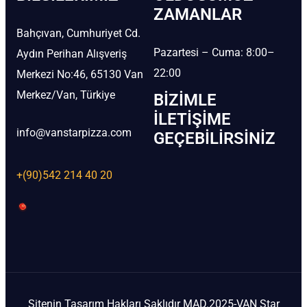
ZAMANLAR
Bahçıvan, Cumhuriyet Cd.
Pazartesi – Cuma: 8:00–
Aydın Perihan Alışveriş
22:00
Merkezi No:46, 65130 Van
Merkez/Van, Türkiye
BIZIMLE
İLETIŞIME
info@vanstarpizza.com
GEÇEBILIRSINIZ
+(90)542 214 40 20
Sitenin Tasarım Hakları Saklıdır MAD.2025-VAN Star