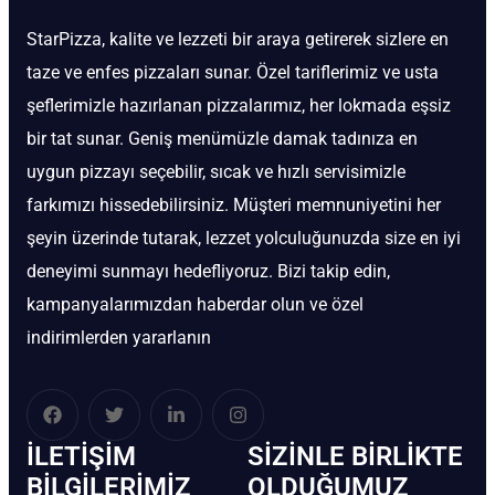
StarPizza, kalite ve lezzeti bir araya getirerek sizlere en
taze ve enfes pizzaları sunar. Özel tariflerimiz ve usta
şeflerimizle hazırlanan pizzalarımız, her lokmada eşsiz
bir tat sunar. Geniş menümüzle damak tadınıza en
uygun pizzayı seçebilir, sıcak ve hızlı servisimizle
farkımızı hissedebilirsiniz. Müşteri memnuniyetini her
şeyin üzerinde tutarak, lezzet yolculuğunuzda size en iyi
deneyimi sunmayı hedefliyoruz. Bizi takip edin,
kampanyalarımızdan haberdar olun ve özel
indirimlerden yararlanın
İLETIŞIM
SIZINLE BIRLIKTE
BİLGILERIMIZ
OLDUĞUMUZ