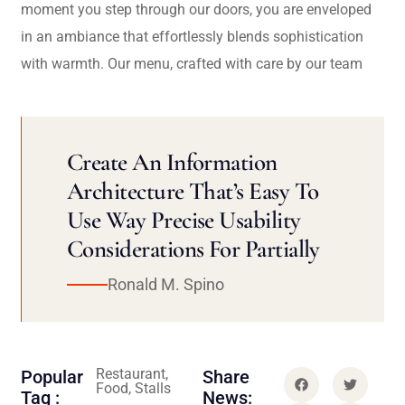
moment you step through our doors, you are enveloped
in an ambiance that effortlessly blends sophistication
with warmth. Our menu, crafted with care by our team
Create An Information
Architecture That’s Easy To
Use Way Precise Usability
Considerations For Partially
Ronald M. Spino
Restaurant,
Popular
Share
Food, Stalls
Tag :
News: