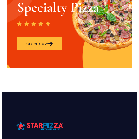
Specialty Pizza
order now