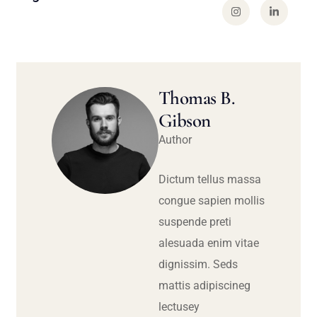
Thomas B.
Gibson
Author
Dictum tellus massa
congue sapien mollis
suspende preti
alesuada enim vitae
dignissim. Seds
mattis adipiscineg
lectusey