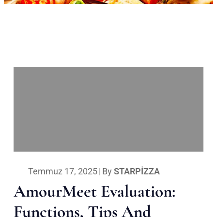
Temmuz 17, 2025
|
By
STARPIZZA
AmourMeet Evaluation:
Functions, Tips And