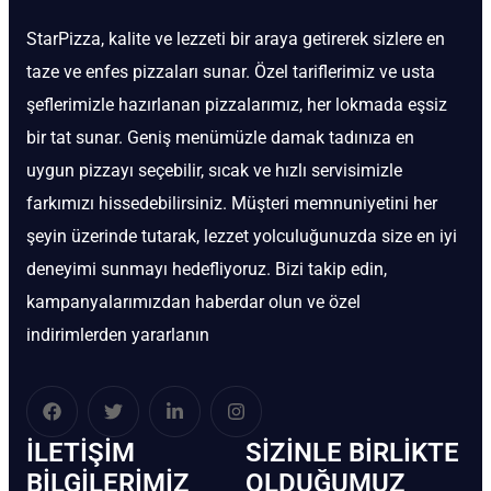
StarPizza, kalite ve lezzeti bir araya getirerek sizlere en
taze ve enfes pizzaları sunar. Özel tariflerimiz ve usta
şeflerimizle hazırlanan pizzalarımız, her lokmada eşsiz
bir tat sunar. Geniş menümüzle damak tadınıza en
uygun pizzayı seçebilir, sıcak ve hızlı servisimizle
farkımızı hissedebilirsiniz. Müşteri memnuniyetini her
şeyin üzerinde tutarak, lezzet yolculuğunuzda size en iyi
deneyimi sunmayı hedefliyoruz. Bizi takip edin,
kampanyalarımızdan haberdar olun ve özel
indirimlerden yararlanın
İLETIŞIM
SIZINLE BIRLIKTE
BİLGILERIMIZ
OLDUĞUMUZ