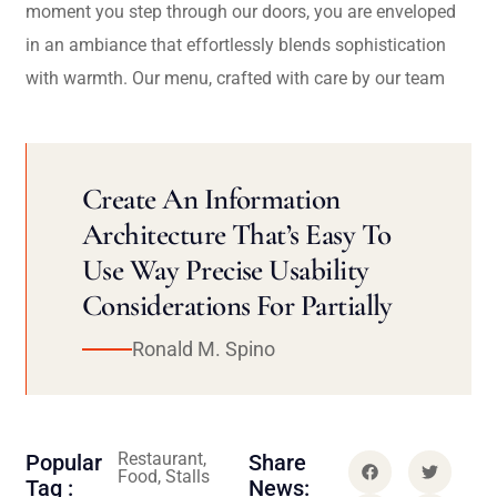
moment you step through our doors, you are enveloped
in an ambiance that effortlessly blends sophistication
with warmth. Our menu, crafted with care by our team
Create An Information
Architecture That’s Easy To
Use Way Precise Usability
Considerations For Partially
Ronald M. Spino
Restaurant,
Popular
Share
Food, Stalls
Tag :
News: