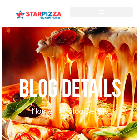
BLOG DETAILS
Home
Blog Details