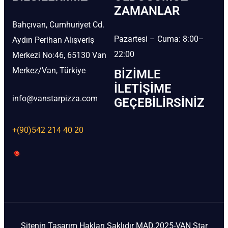
ZAMANLAR
Bahçıvan, Cumhuriyet Cd.
Pazartesi – Cuma: 8:00–
Aydın Perihan Alışveriş
22:00
Merkezi No:46, 65130 Van
Merkez/Van, Türkiye
BIZIMLE
İLETIŞIME
info@vanstarpizza.com
GEÇEBILIRSINIZ
+(90)542 214 40 20
Sitenin Tasarım Hakları Saklıdır MAD.2025-VAN Star