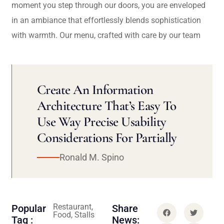
moment you step through our doors, you are enveloped
in an ambiance that effortlessly blends sophistication
with warmth. Our menu, crafted with care by our team
Create An Information
Architecture That’s Easy To
Use Way Precise Usability
Considerations For Partially
Ronald M. Spino
Restaurant,
Popular
Share
Food, Stalls
Tag :
News: