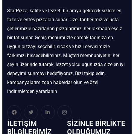
StarPizza, kalite ve lezzeti bir araya getirerek sizlere en
taze ve enfes pizzaları sunar. Özel tariflerimiz ve usta
şeflerimizle hazırlanan pizzalarımız, her lokmada eşsiz
bir tat sunar. Geniş menümüzle damak tadınıza en
uygun pizzayı seçebilir, sıcak ve hızlı servisimizle
farkımızı hissedebilirsiniz. Müşteri memnuniyetini her
şeyin üzerinde tutarak, lezzet yolculuğunuzda size en iyi
deneyimi sunmayı hedefliyoruz. Bizi takip edin,
kampanyalarımızdan haberdar olun ve özel
indirimlerden yararlanın
İLETIŞIM
SIZINLE BIRLIKTE
BİLGILERIMIZ
OLDUĞUMUZ