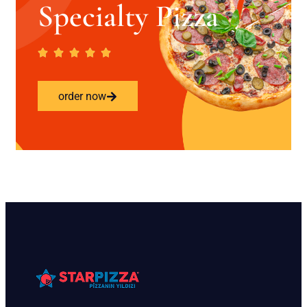
Specialty Pizza
order now