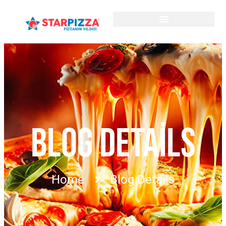
BLOG DETAILS
Home
Blog Details