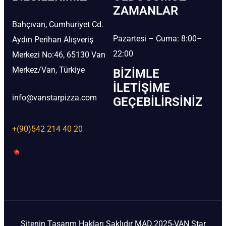
ZAMANLAR
Bahçıvan, Cumhuriyet Cd.
Pazartesi – Cuma: 8:00–
Aydın Perihan Alışveriş
22:00
Merkezi No:46, 65130 Van
Merkez/Van, Türkiye
BIZIMLE
İLETIŞIME
info@vanstarpizza.com
GEÇEBILIRSINIZ
+(90)542 214 40 20
Sitenin Tasarım Hakları Saklıdır MAD.2025-VAN Star