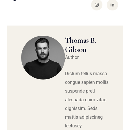
Thomas B.
Gibson
Author
Dictum tellus massa
congue sapien mollis
suspende preti
alesuada enim vitae
dignissim. Seds
mattis adipiscineg
lectusey