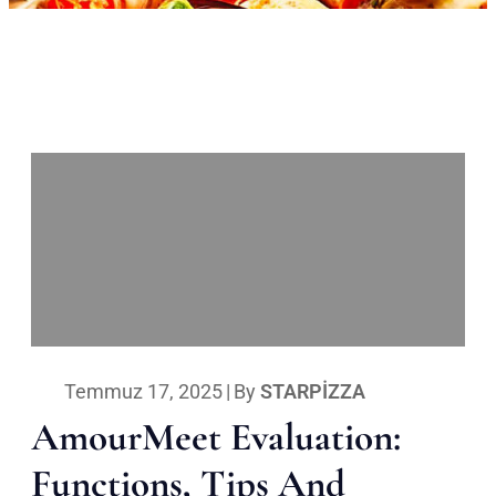
Temmuz 17, 2025
|
By
STARPIZZA
AmourMeet Evaluation:
Functions, Tips And