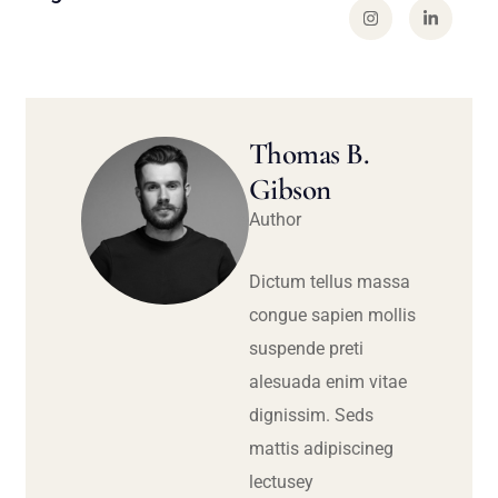
Thomas B.
Gibson
Author
Dictum tellus massa
congue sapien mollis
suspende preti
alesuada enim vitae
dignissim. Seds
mattis adipiscineg
lectusey