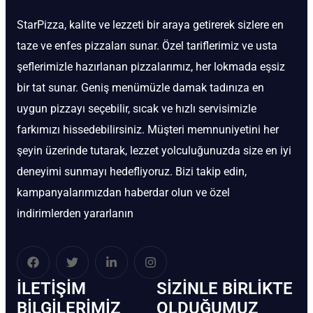
StarPizza, kalite ve lezzeti bir araya getirerek sizlere en
taze ve enfes pizzaları sunar. Özel tariflerimiz ve usta
şeflerimizle hazırlanan pizzalarımız, her lokmada eşsiz
bir tat sunar. Geniş menümüzle damak tadınıza en
uygun pizzayı seçebilir, sıcak ve hızlı servisimizle
farkımızı hissedebilirsiniz. Müşteri memnuniyetini her
şeyin üzerinde tutarak, lezzet yolculuğunuzda size en iyi
deneyimi sunmayı hedefliyoruz. Bizi takip edin,
kampanyalarımızdan haberdar olun ve özel
indirimlerden yararlanın
İLETIŞIM
SIZINLE BIRLIKTE
BİLGILERIMIZ
OLDUĞUMUZ