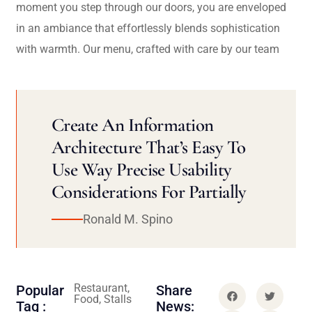
moment you step through our doors, you are enveloped
in an ambiance that effortlessly blends sophistication
with warmth. Our menu, crafted with care by our team
Create An Information
Architecture That’s Easy To
Use Way Precise Usability
Considerations For Partially
Ronald M. Spino
Restaurant,
Popular
Share
Food, Stalls
Tag :
News: