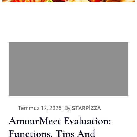
Temmuz 17, 2025
|
By
STARPIZZA
AmourMeet Evaluation:
Functions, Tips And