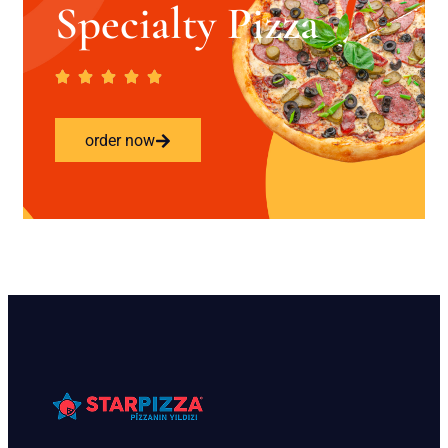
Specialty Pizza
order now