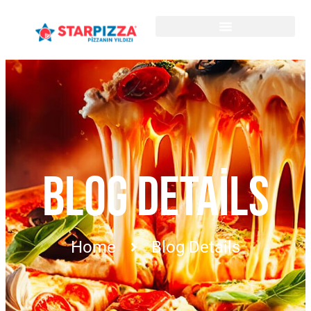
BLOG DETAILS
Home
Blog Details