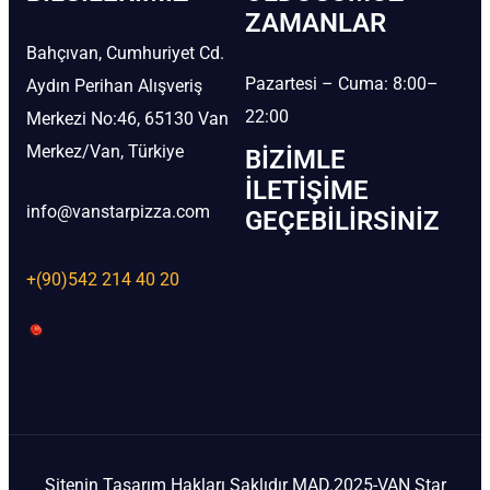
ZAMANLAR
Bahçıvan, Cumhuriyet Cd.
Pazartesi – Cuma: 8:00–
Aydın Perihan Alışveriş
22:00
Merkezi No:46, 65130 Van
Merkez/Van, Türkiye
BIZIMLE
İLETIŞIME
info@vanstarpizza.com
GEÇEBILIRSINIZ
+(90)542 214 40 20
Sitenin Tasarım Hakları Saklıdır MAD.2025-VAN Star