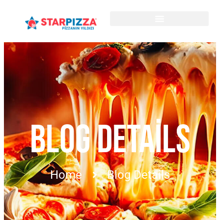
BLOG DETAILS
Home
Blog Details