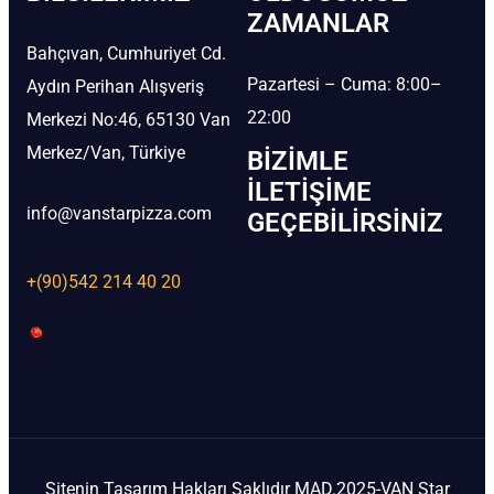
ZAMANLAR
Bahçıvan, Cumhuriyet Cd.
Pazartesi – Cuma: 8:00–
Aydın Perihan Alışveriş
22:00
Merkezi No:46, 65130 Van
Merkez/Van, Türkiye
BIZIMLE
İLETIŞIME
info@vanstarpizza.com
GEÇEBILIRSINIZ
+(90)542 214 40 20
Sitenin Tasarım Hakları Saklıdır MAD.2025-VAN Star