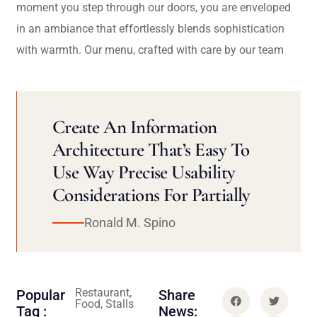
moment you step through our doors, you are enveloped
in an ambiance that effortlessly blends sophistication
with warmth. Our menu, crafted with care by our team
Create An Information
Architecture That’s Easy To
Use Way Precise Usability
Considerations For Partially
Ronald M. Spino
Restaurant,
Popular
Share
Food, Stalls
Tag :
News: