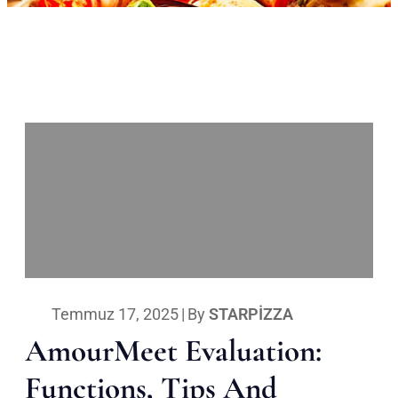
Temmuz 17, 2025
|
By
STARPIZZA
AmourMeet Evaluation:
Functions, Tips And