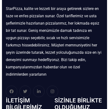
StarPizza, kalite ve lezzeti bir araya getirerek sizlere en
taze ve enfes pizzaları sunar. Özel tariflerimiz ve usta
şeflerimizle hazırlanan pizzalarımız, her lokmada eşsiz
bir tat sunar. Geniş menümüzle damak tadınıza en
uygun pizzayı seçebilir, sıcak ve hızlı servisimizle
farkımızı hissedebilirsiniz. Müşteri memnuniyetini her
şeyin üzerinde tutarak, lezzet yolculuğunuzda size en iyi
deneyimi sunmayı hedefliyoruz. Bizi takip edin,
kampanyalarımızdan haberdar olun ve özel
indirimlerden yararlanın
İLETIŞIM
SIZINLE BIRLIKTE
BİLGILERIMIZ
OLDUĞUMUZ