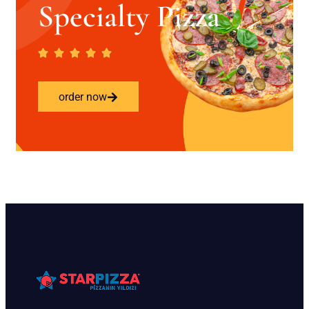
Specialty Pizza
order now