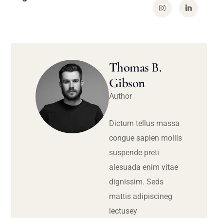
Thomas B.
Gibson
Author
Dictum tellus massa
congue sapien mollis
suspende preti
alesuada enim vitae
dignissim. Seds
mattis adipiscineg
lectusey