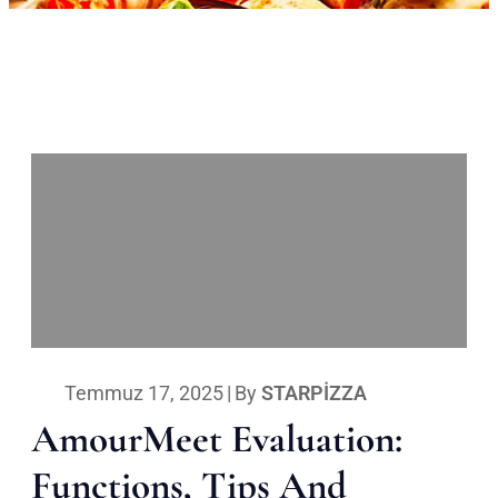
Temmuz 17, 2025
|
By
STARPIZZA
AmourMeet Evaluation:
Functions, Tips And