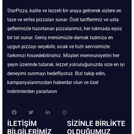
StarPizza, kalite ve lezzeti bir araya getirerek sizlere en
taze ve enfes pizzaları sunar. Özel tariflerimiz ve usta
şeflerimizle hazırlanan pizzalarımız, her lokmada eşsiz
bir tat sunar. Geniş menümüzle damak tadınıza en
uygun pizzayı seçebilir, sıcak ve hızlı servisimizle
farkımızı hissedebilirsiniz. Müşteri memnuniyetini her
şeyin üzerinde tutarak, lezzet yolculuğunuzda size en iyi
deneyimi sunmayı hedefliyoruz. Bizi takip edin,
kampanyalarımızdan haberdar olun ve özel
indirimlerden yararlanın
İLETIŞIM
SIZINLE BIRLIKTE
BİLGILERIMIZ
OLDUĞUMUZ