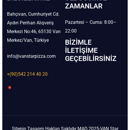
ZAMANLAR
Bahçıvan, Cumhuriyet Cd.
Pazartesi – Cuma: 8:00–
Aydın Perihan Alışveriş
22:00
Merkezi No:46, 65130 Van
Merkez/Van, Türkiye
BIZIMLE
İLETIŞIME
info@vanstarpizza.com
GEÇEBILIRSINIZ
+(90)542 214 40 20
Sitenin Tasarım Hakları Saklıdır MAD.2025-VAN Star