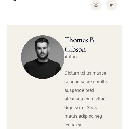
Thomas B.
Gibson
Author
Dictum tellus massa
congue sapien mollis
suspende preti
alesuada enim vitae
dignissim. Seds
mattis adipiscineg
lectusey