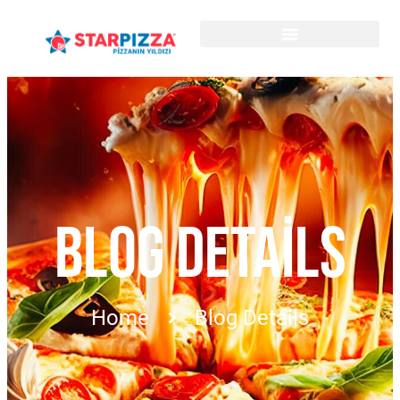
BLOG DETAILS
Home
Blog Details