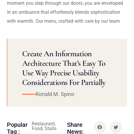
moment you step through our doors, you are enveloped
in an ambiance that effortlessly blends sophistication
with warmth. Our menu, crafted with care by our team
Create An Information
Architecture That’s Easy To
Use Way Precise Usability
Considerations For Partially
Ronald M. Spino
Restaurant,
Popular
Share
Food, Stalls
Tag :
News: