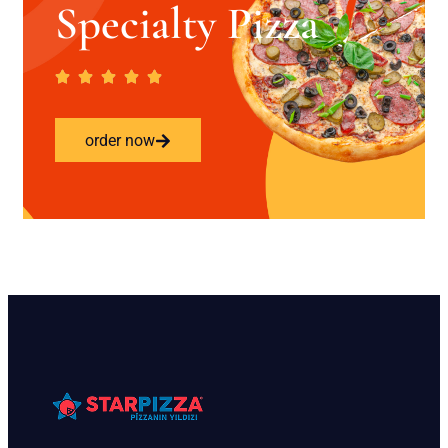
Specialty Pizza
order now