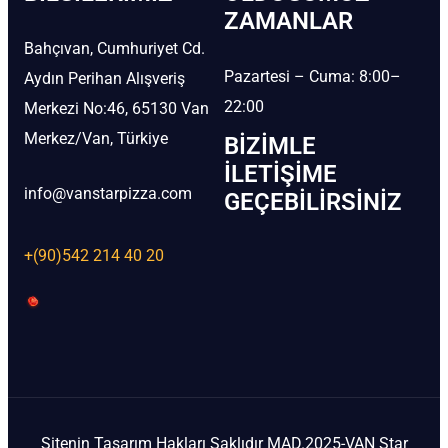
ZAMANLAR
Bahçıvan, Cumhuriyet Cd.
Pazartesi – Cuma: 8:00–
Aydın Perihan Alışveriş
22:00
Merkezi No:46, 65130 Van
Merkez/Van, Türkiye
BIZIMLE
İLETIŞIME
info@vanstarpizza.com
GEÇEBILIRSINIZ
+(90)542 214 40 20
Sitenin Tasarım Hakları Saklıdır MAD.2025-VAN Star