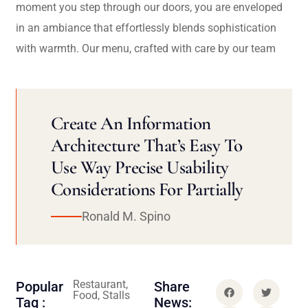
moment you step through our doors, you are enveloped
in an ambiance that effortlessly blends sophistication
with warmth. Our menu, crafted with care by our team
Create An Information
Architecture That’s Easy To
Use Way Precise Usability
Considerations For Partially
Ronald M. Spino
Restaurant,
Popular
Share
Food, Stalls
Tag :
News: