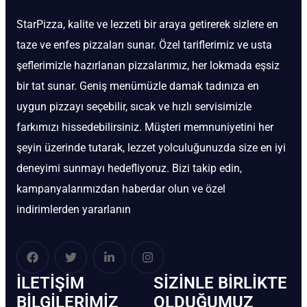
StarPizza, kalite ve lezzeti bir araya getirerek sizlere en
taze ve enfes pizzaları sunar. Özel tariflerimiz ve usta
şeflerimizle hazırlanan pizzalarımız, her lokmada eşsiz
bir tat sunar. Geniş menümüzle damak tadınıza en
uygun pizzayı seçebilir, sıcak ve hızlı servisimizle
farkımızı hissedebilirsiniz. Müşteri memnuniyetini her
şeyin üzerinde tutarak, lezzet yolculuğunuzda size en iyi
deneyimi sunmayı hedefliyoruz. Bizi takip edin,
kampanyalarımızdan haberdar olun ve özel
indirimlerden yararlanın
İLETIŞIM
SIZINLE BIRLIKTE
BİLGILERIMIZ
OLDUĞUMUZ