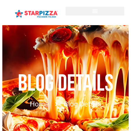
BLOG DETAILS
Home
Blog Details