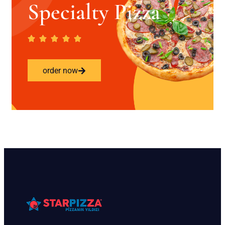
Specialty Pizza
order now