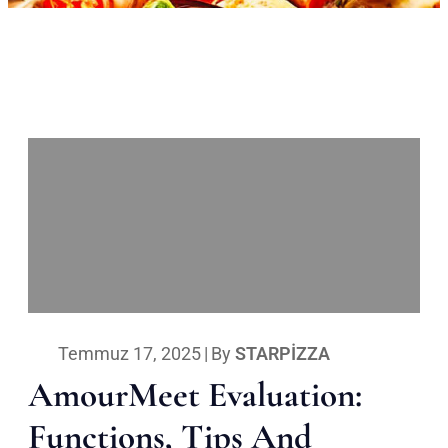
Temmuz 17, 2025
|
By
STARPIZZA
AmourMeet Evaluation:
Functions, Tips And