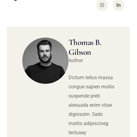
Thomas B.
Gibson
Author
Dictum tellus massa
congue sapien mollis
suspende preti
alesuada enim vitae
dignissim. Seds
mattis adipiscineg
lectusey