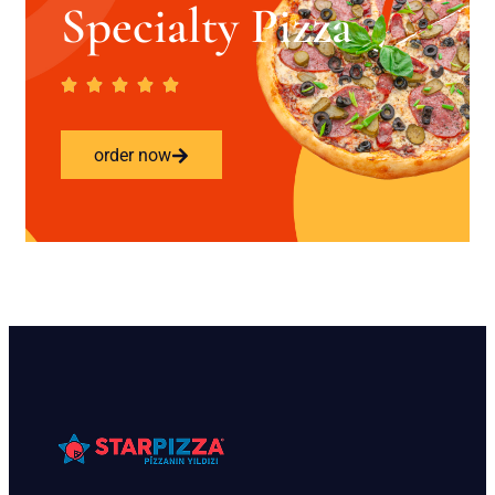
Specialty Pizza
order now