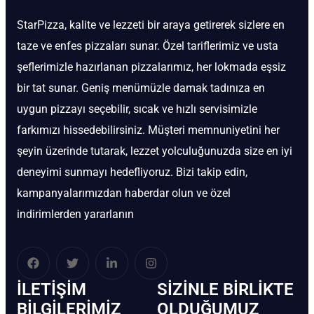
StarPizza, kalite ve lezzeti bir araya getirerek sizlere en
taze ve enfes pizzaları sunar. Özel tariflerimiz ve usta
şeflerimizle hazırlanan pizzalarımız, her lokmada eşsiz
bir tat sunar. Geniş menümüzle damak tadınıza en
uygun pizzayı seçebilir, sıcak ve hızlı servisimizle
farkımızı hissedebilirsiniz. Müşteri memnuniyetini her
şeyin üzerinde tutarak, lezzet yolculuğunuzda size en iyi
deneyimi sunmayı hedefliyoruz. Bizi takip edin,
kampanyalarımızdan haberdar olun ve özel
indirimlerden yararlanın
İLETIŞIM
SIZINLE BIRLIKTE
BİLGILERIMIZ
OLDUĞUMUZ