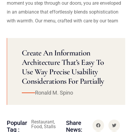
moment you step through our doors, you are enveloped
in an ambiance that effortlessly blends sophistication
with warmth. Our menu, crafted with care by our team
Create An Information
Architecture That’s Easy To
Use Way Precise Usability
Considerations For Partially
Ronald M. Spino
Restaurant,
Popular
Share
Food, Stalls
Tag :
News: