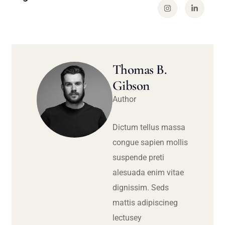
Thomas B.
Gibson
Author
Dictum tellus massa
congue sapien mollis
suspende preti
alesuada enim vitae
dignissim. Seds
mattis adipiscineg
lectusey