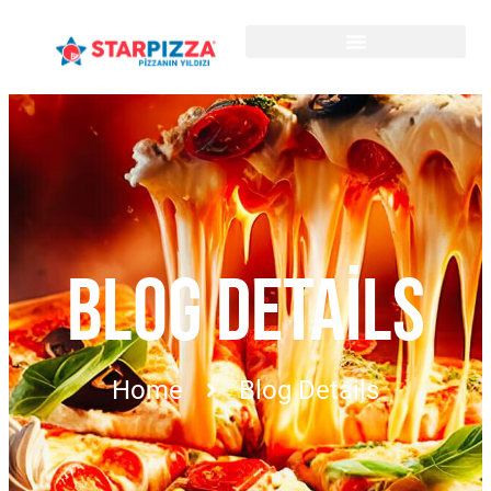
BLOG DETAILS
Home
Blog Details