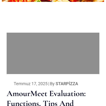
Temmuz 17, 2025
|
By
STARPIZZA
AmourMeet Evaluation:
Functions, Tips And