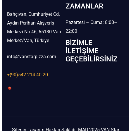
ZAMANLAR
Bahçıvan, Cumhuriyet Cd.
Pazartesi – Cuma: 8:00–
Aydın Perihan Alışveriş
22:00
Merkezi No:46, 65130 Van
Merkez/Van, Türkiye
BIZIMLE
İLETIŞIME
info@vanstarpizza.com
GEÇEBILIRSINIZ
+(90)542 214 40 20
Sitenin Tasarım Hakları Saklıdır MAD.2025-VAN Star