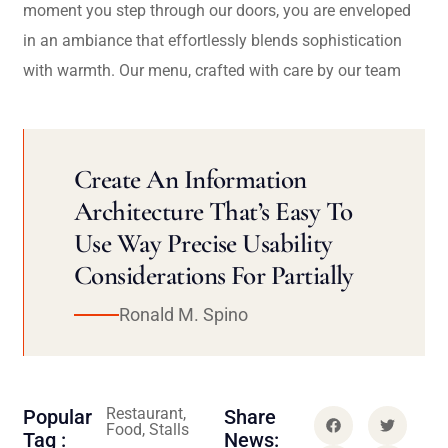
moment you step through our doors, you are enveloped
in an ambiance that effortlessly blends sophistication
with warmth. Our menu, crafted with care by our team
Create An Information
Architecture That’s Easy To
Use Way Precise Usability
Considerations For Partially
Ronald M. Spino
Restaurant,
Popular
Share
Food, Stalls
Tag :
News: