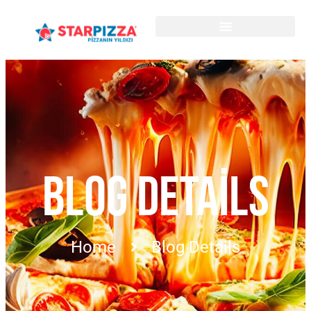
BLOG DETAILS
Home
Blog Details