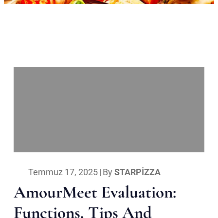
Temmuz 17, 2025
|
By
STARPIZZA
AmourMeet Evaluation:
Functions, Tips And