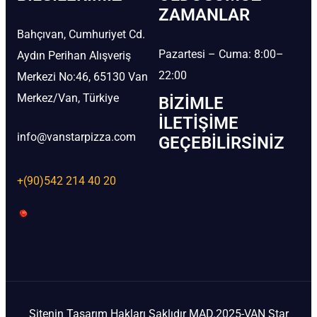
ZAMANLAR
Bahçıvan, Cumhuriyet Cd.
Pazartesi – Cuma: 8:00–
Aydın Perihan Alışveriş
22:00
Merkezi No:46, 65130 Van
Merkez/Van, Türkiye
BIZIMLE
İLETIŞIME
info@vanstarpizza.com
GEÇEBILIRSINIZ
+(90)542 214 40 20
Sitenin Tasarım Hakları Saklıdır MAD.2025-VAN Star