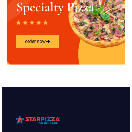
Specialty Pizza
order now