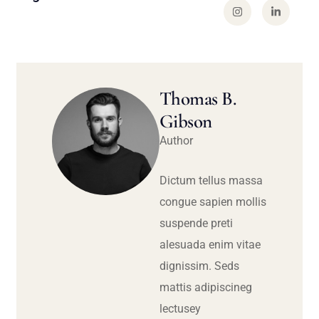
Thomas B.
Gibson
Author
Dictum tellus massa
congue sapien mollis
suspende preti
alesuada enim vitae
dignissim. Seds
mattis adipiscineg
lectusey