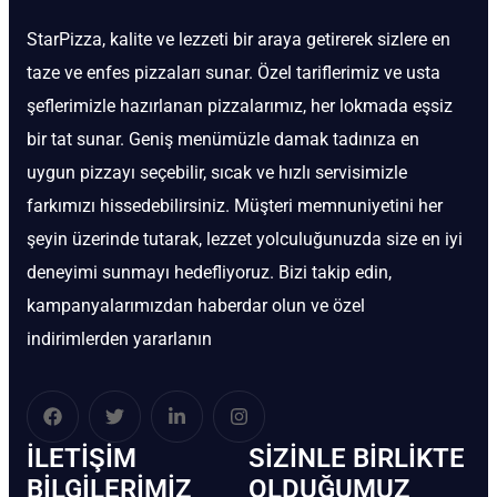
StarPizza, kalite ve lezzeti bir araya getirerek sizlere en
taze ve enfes pizzaları sunar. Özel tariflerimiz ve usta
şeflerimizle hazırlanan pizzalarımız, her lokmada eşsiz
bir tat sunar. Geniş menümüzle damak tadınıza en
uygun pizzayı seçebilir, sıcak ve hızlı servisimizle
farkımızı hissedebilirsiniz. Müşteri memnuniyetini her
şeyin üzerinde tutarak, lezzet yolculuğunuzda size en iyi
deneyimi sunmayı hedefliyoruz. Bizi takip edin,
kampanyalarımızdan haberdar olun ve özel
indirimlerden yararlanın
İLETIŞIM
SIZINLE BIRLIKTE
BİLGILERIMIZ
OLDUĞUMUZ