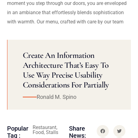
moment you step through our doors, you are enveloped
in an ambiance that effortlessly blends sophistication
with warmth. Our menu, crafted with care by our team
Create An Information
Architecture That’s Easy To
Use Way Precise Usability
Considerations For Partially
Ronald M. Spino
Restaurant,
Popular
Share
Food, Stalls
Tag :
News: