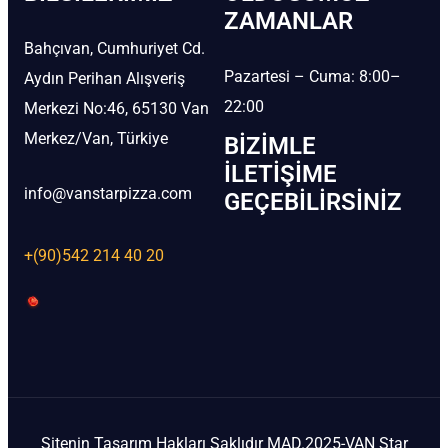
ZAMANLAR
Bahçıvan, Cumhuriyet Cd.
Pazartesi – Cuma: 8:00–
Aydın Perihan Alışveriş
22:00
Merkezi No:46, 65130 Van
Merkez/Van, Türkiye
BIZIMLE
İLETIŞIME
info@vanstarpizza.com
GEÇEBILIRSINIZ
+(90)542 214 40 20
Sitenin Tasarım Hakları Saklıdır MAD.2025-VAN Star