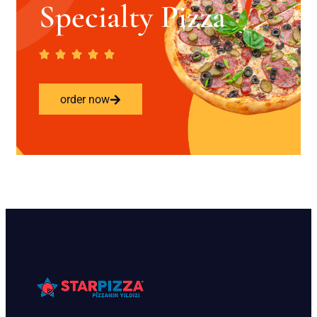
Specialty Pizza
order now