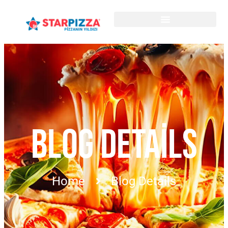
BLOG DETAILS
Home
Blog Details