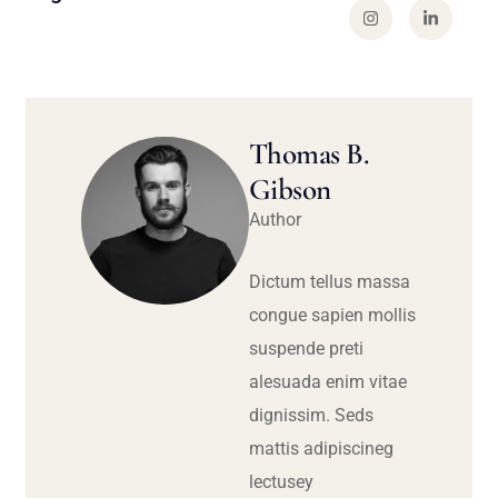
Thomas B.
Gibson
Author
Dictum tellus massa
congue sapien mollis
suspende preti
alesuada enim vitae
dignissim. Seds
mattis adipiscineg
lectusey