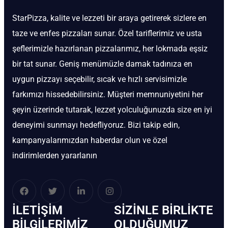
StarPizza, kalite ve lezzeti bir araya getirerek sizlere en
taze ve enfes pizzaları sunar. Özel tariflerimiz ve usta
şeflerimizle hazırlanan pizzalarımız, her lokmada eşsiz
bir tat sunar. Geniş menümüzle damak tadınıza en
uygun pizzayı seçebilir, sıcak ve hızlı servisimizle
farkımızı hissedebilirsiniz. Müşteri memnuniyetini her
şeyin üzerinde tutarak, lezzet yolculuğunuzda size en iyi
deneyimi sunmayı hedefliyoruz. Bizi takip edin,
kampanyalarımızdan haberdar olun ve özel
indirimlerden yararlanın
İLETIŞIM
SIZINLE BIRLIKTE
BİLGILERIMIZ
OLDUĞUMUZ