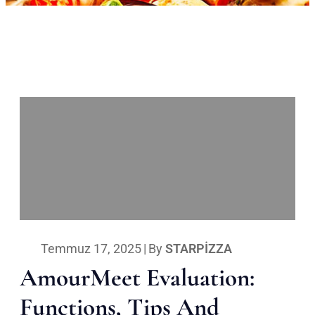
Temmuz 17, 2025
|
By
STARPIZZA
AmourMeet Evaluation:
Functions, Tips And