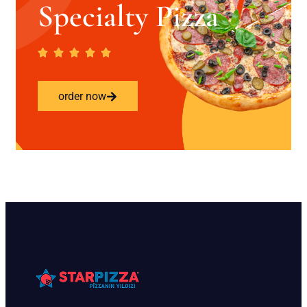
Specialty Pizza
order now