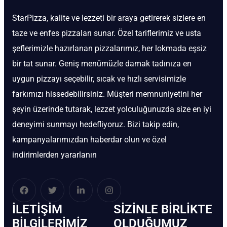
StarPizza, kalite ve lezzeti bir araya getirerek sizlere en
taze ve enfes pizzaları sunar. Özel tariflerimiz ve usta
şeflerimizle hazırlanan pizzalarımız, her lokmada eşsiz
bir tat sunar. Geniş menümüzle damak tadınıza en
uygun pizzayı seçebilir, sıcak ve hızlı servisimizle
farkımızı hissedebilirsiniz. Müşteri memnuniyetini her
şeyin üzerinde tutarak, lezzet yolculuğunuzda size en iyi
deneyimi sunmayı hedefliyoruz. Bizi takip edin,
kampanyalarımızdan haberdar olun ve özel
indirimlerden yararlanın
İLETIŞIM
SIZINLE BIRLIKTE
BİLGILERIMIZ
OLDUĞUMUZ