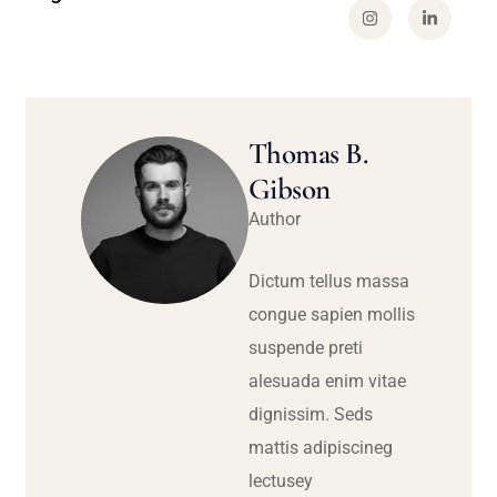
Thomas B.
Gibson
Author
Dictum tellus massa
congue sapien mollis
suspende preti
alesuada enim vitae
dignissim. Seds
mattis adipiscineg
lectusey