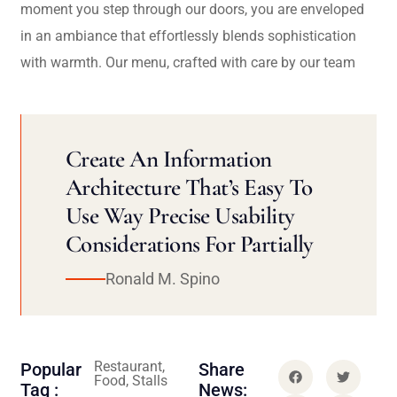
moment you step through our doors, you are enveloped
in an ambiance that effortlessly blends sophistication
with warmth. Our menu, crafted with care by our team
Create An Information
Architecture That’s Easy To
Use Way Precise Usability
Considerations For Partially
Ronald M. Spino
Restaurant,
Popular
Share
Food, Stalls
Tag :
News: