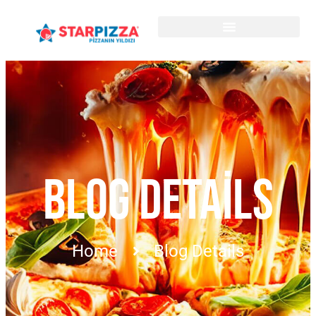
BLOG DETAILS
Home
Blog Details