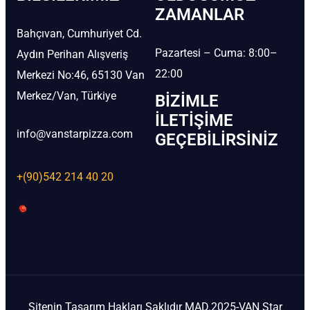
ZAMANLAR
Bahçıvan, Cumhuriyet Cd.
Pazartesi – Cuma: 8:00–
Aydın Perihan Alışveriş
22:00
Merkezi No:46, 65130 Van
Merkez/Van, Türkiye
BIZIMLE
İLETIŞIME
info@vanstarpizza.com
GEÇEBILIRSINIZ
+(90)542 214 40 20
Sitenin Tasarım Hakları Saklıdır MAD.2025-VAN Star