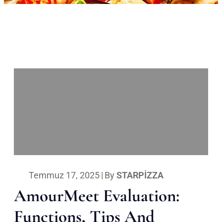
Temmuz 17, 2025
|
By
STARPIZZA
AmourMeet Evaluation:
Functions, Tips And