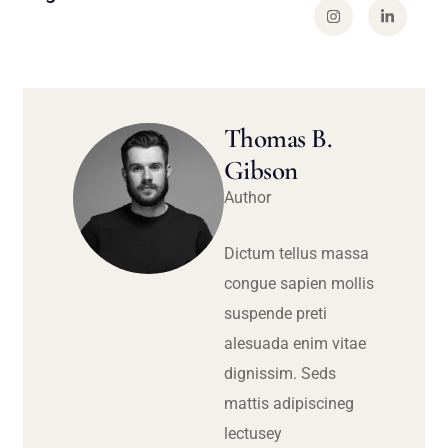
Thomas B.
Gibson
Author
Dictum tellus massa
congue sapien mollis
suspende preti
alesuada enim vitae
dignissim. Seds
mattis adipiscineg
lectusey