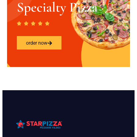
Specialty Pizza
order now