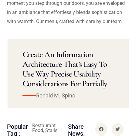
moment you step through our doors, you are enveloped
in an ambiance that effortlessly blends sophistication
with warmth. Our menu, crafted with care by our team
Create An Information
Architecture That’s Easy To
Use Way Precise Usability
Considerations For Partially
Ronald M. Spino
Restaurant,
Popular
Share
Food, Stalls
Tag :
News: