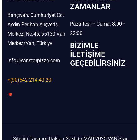
ZAMANLAR
Bahçıvan, Cumhuriyet Cd.
Pazartesi – Cuma: 8:00–
Aydın Perihan Alışveriş
22:00
Merkezi No:46, 65130 Van
Merkez/Van, Türkiye
BIZIMLE
İLETIŞIME
info@vanstarpizza.com
GEÇEBILIRSINIZ
+(90)542 214 40 20
Sitenin Tasarım Hakları Saklıdır MAD.2025-VAN Star