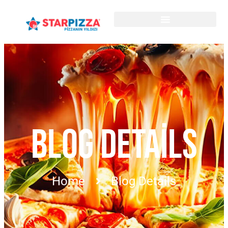
BLOG DETAILS
Home
Blog Details