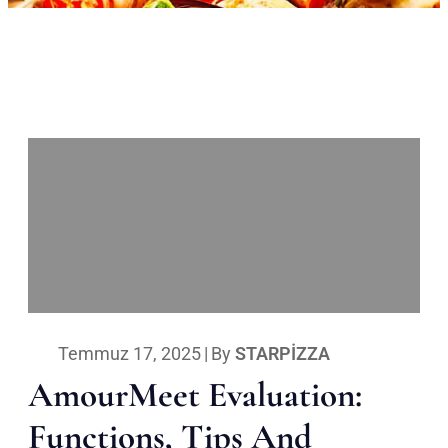
Temmuz 17, 2025
|
By
STARPIZZA
AmourMeet Evaluation:
Functions, Tips And