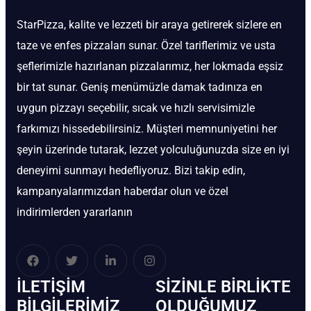
StarPizza, kalite ve lezzeti bir araya getirerek sizlere en
taze ve enfes pizzaları sunar. Özel tariflerimiz ve usta
şeflerimizle hazırlanan pizzalarımız, her lokmada eşsiz
bir tat sunar. Geniş menümüzle damak tadınıza en
uygun pizzayı seçebilir, sıcak ve hızlı servisimizle
farkımızı hissedebilirsiniz. Müşteri memnuniyetini her
şeyin üzerinde tutarak, lezzet yolculuğunuzda size en iyi
deneyimi sunmayı hedefliyoruz. Bizi takip edin,
kampanyalarımızdan haberdar olun ve özel
indirimlerden yararlanın
İLETIŞIM
SIZINLE BIRLIKTE
BİLGILERIMIZ
OLDUĞUMUZ