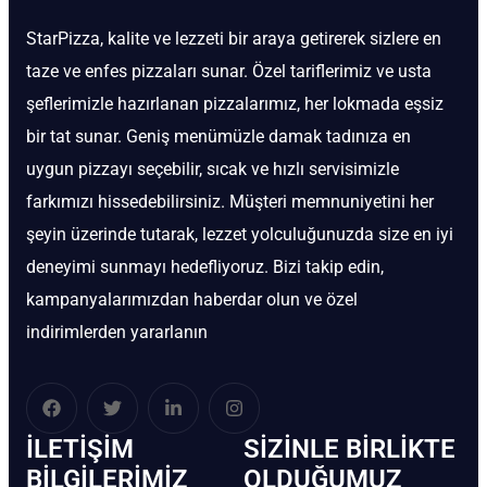
StarPizza, kalite ve lezzeti bir araya getirerek sizlere en
taze ve enfes pizzaları sunar. Özel tariflerimiz ve usta
şeflerimizle hazırlanan pizzalarımız, her lokmada eşsiz
bir tat sunar. Geniş menümüzle damak tadınıza en
uygun pizzayı seçebilir, sıcak ve hızlı servisimizle
farkımızı hissedebilirsiniz. Müşteri memnuniyetini her
şeyin üzerinde tutarak, lezzet yolculuğunuzda size en iyi
deneyimi sunmayı hedefliyoruz. Bizi takip edin,
kampanyalarımızdan haberdar olun ve özel
indirimlerden yararlanın
İLETIŞIM
SIZINLE BIRLIKTE
BİLGILERIMIZ
OLDUĞUMUZ