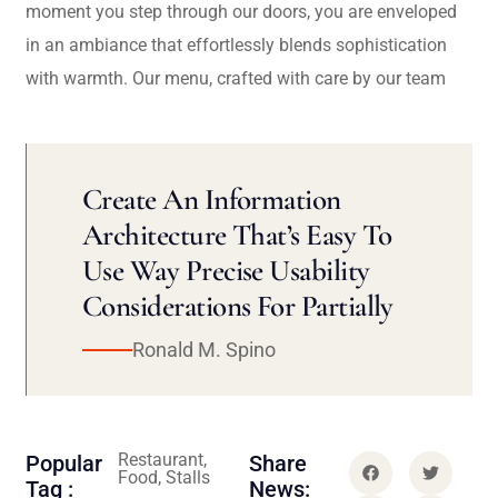
moment you step through our doors, you are enveloped
in an ambiance that effortlessly blends sophistication
with warmth. Our menu, crafted with care by our team
Create An Information
Architecture That’s Easy To
Use Way Precise Usability
Considerations For Partially
Ronald M. Spino
Restaurant,
Popular
Share
Food, Stalls
Tag :
News: