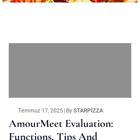
Temmuz 17, 2025
|
By
STARPIZZA
AmourMeet Evaluation:
Functions, Tips And