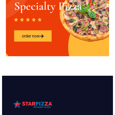
Specialty Pizza
order now