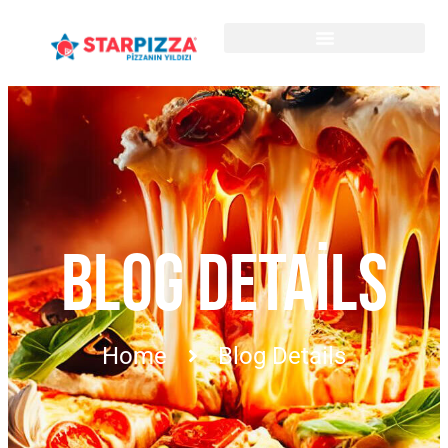
BLOG DETAILS
Home
Blog Details