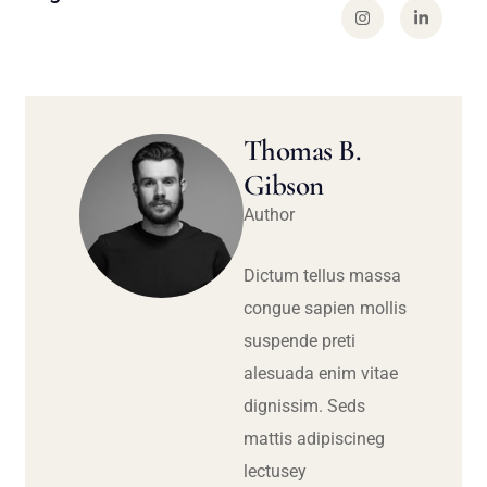
Thomas B.
Gibson
Author
Dictum tellus massa
congue sapien mollis
suspende preti
alesuada enim vitae
dignissim. Seds
mattis adipiscineg
lectusey