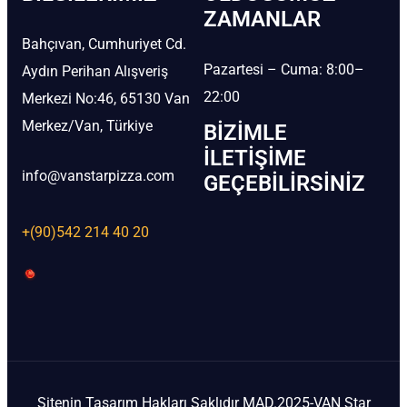
ZAMANLAR
Bahçıvan, Cumhuriyet Cd.
Pazartesi – Cuma: 8:00–
Aydın Perihan Alışveriş
22:00
Merkezi No:46, 65130 Van
Merkez/Van, Türkiye
BIZIMLE
İLETIŞIME
info@vanstarpizza.com
GEÇEBILIRSINIZ
+(90)542 214 40 20
Sitenin Tasarım Hakları Saklıdır MAD.2025-VAN Star