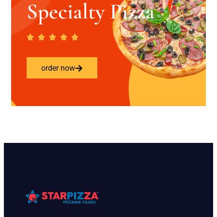
Specialty Pizza
order now