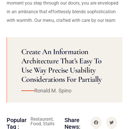
moment you step through our doors, you are enveloped
in an ambiance that effortlessly blends sophistication
with warmth. Our menu, crafted with care by our team
Create An Information
Architecture That’s Easy To
Use Way Precise Usability
Considerations For Partially
Ronald M. Spino
Restaurant,
Popular
Share
Food, Stalls
Tag :
News: