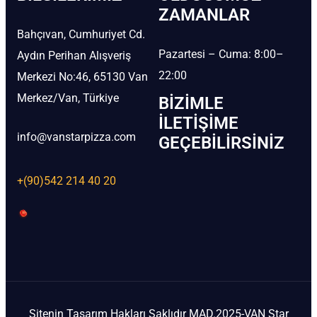
ZAMANLAR
Bahçıvan, Cumhuriyet Cd.
Pazartesi – Cuma: 8:00–
Aydın Perihan Alışveriş
22:00
Merkezi No:46, 65130 Van
Merkez/Van, Türkiye
BIZIMLE
İLETIŞIME
info@vanstarpizza.com
GEÇEBILIRSINIZ
+(90)542 214 40 20
Sitenin Tasarım Hakları Saklıdır MAD.2025-VAN Star