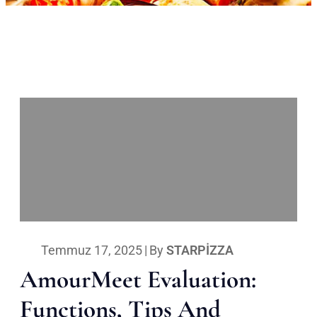
Temmuz 17, 2025
|
By
STARPIZZA
AmourMeet Evaluation:
Functions, Tips And