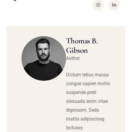
Thomas B.
Gibson
Author
Dictum tellus massa
congue sapien mollis
suspende preti
alesuada enim vitae
dignissim. Seds
mattis adipiscineg
lectusey