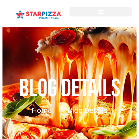
BLOG DETAILS
Home
Blog Details