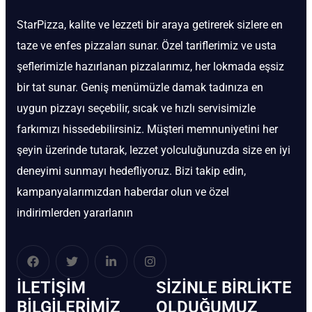
StarPizza, kalite ve lezzeti bir araya getirerek sizlere en
taze ve enfes pizzaları sunar. Özel tariflerimiz ve usta
şeflerimizle hazırlanan pizzalarımız, her lokmada eşsiz
bir tat sunar. Geniş menümüzle damak tadınıza en
uygun pizzayı seçebilir, sıcak ve hızlı servisimizle
farkımızı hissedebilirsiniz. Müşteri memnuniyetini her
şeyin üzerinde tutarak, lezzet yolculuğunuzda size en iyi
deneyimi sunmayı hedefliyoruz. Bizi takip edin,
kampanyalarımızdan haberdar olun ve özel
indirimlerden yararlanın
İLETIŞIM
SIZINLE BIRLIKTE
BİLGILERIMIZ
OLDUĞUMUZ