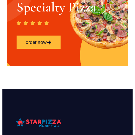
Specialty Pizza
order now