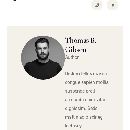
Thomas B.
Gibson
Author
Dictum tellus massa
congue sapien mollis
suspende preti
alesuada enim vitae
dignissim. Seds
mattis adipiscineg
lectusey