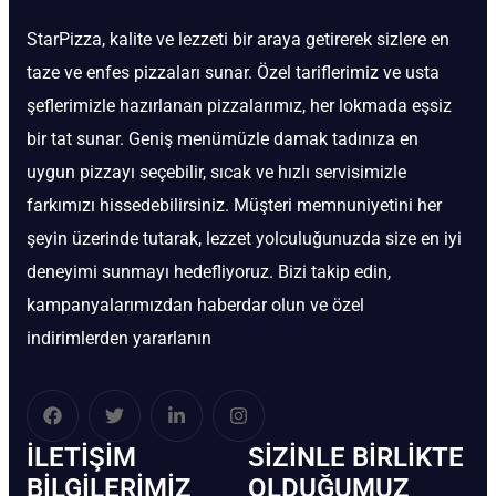
StarPizza, kalite ve lezzeti bir araya getirerek sizlere en
taze ve enfes pizzaları sunar. Özel tariflerimiz ve usta
şeflerimizle hazırlanan pizzalarımız, her lokmada eşsiz
bir tat sunar. Geniş menümüzle damak tadınıza en
uygun pizzayı seçebilir, sıcak ve hızlı servisimizle
farkımızı hissedebilirsiniz. Müşteri memnuniyetini her
şeyin üzerinde tutarak, lezzet yolculuğunuzda size en iyi
deneyimi sunmayı hedefliyoruz. Bizi takip edin,
kampanyalarımızdan haberdar olun ve özel
indirimlerden yararlanın
İLETIŞIM
SIZINLE BIRLIKTE
BİLGILERIMIZ
OLDUĞUMUZ