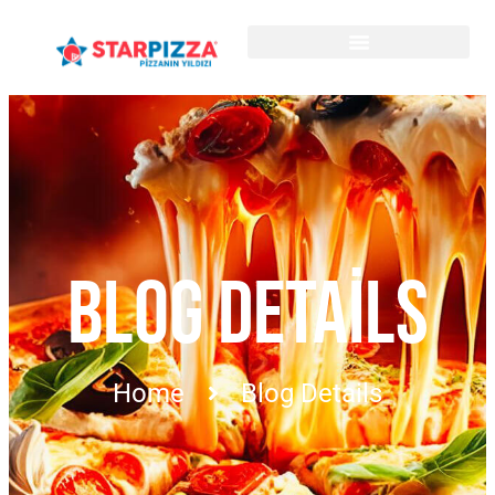
BLOG DETAILS
Home
Blog Details