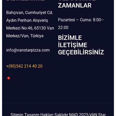
ZAMANLAR
Bahçıvan, Cumhuriyet Cd.
Pazartesi – Cuma: 8:00–
Aydın Perihan Alışveriş
22:00
Merkezi No:46, 65130 Van
Merkez/Van, Türkiye
BIZIMLE
İLETIŞIME
info@vanstarpizza.com
GEÇEBILIRSINIZ
+(90)542 214 40 20
Sitenin Tasarım Hakları Saklıdır MAD.2025-VAN Star