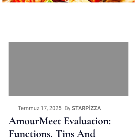
Temmuz 17, 2025
|
By
STARPIZZA
AmourMeet Evaluation:
Functions, Tips And