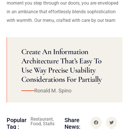
moment you step through our doors, you are enveloped
in an ambiance that effortlessly blends sophistication
with warmth. Our menu, crafted with care by our team
Create An Information
Architecture That’s Easy To
Use Way Precise Usability
Considerations For Partially
Ronald M. Spino
Restaurant,
Popular
Share
Food, Stalls
Tag :
News: