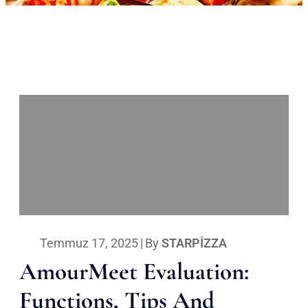
Temmuz 17, 2025
|
By
STARPIZZA
AmourMeet Evaluation:
Functions, Tips And