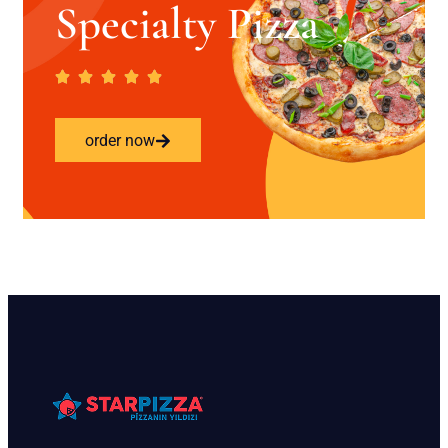
Specialty Pizza
order now