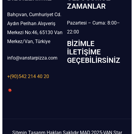
ZAMANLAR
Bahçıvan, Cumhuriyet Cd.
Pazartesi – Cuma: 8:00–
Aydın Perihan Alışveriş
22:00
Merkezi No:46, 65130 Van
Merkez/Van, Türkiye
BIZIMLE
İLETIŞIME
info@vanstarpizza.com
GEÇEBILIRSINIZ
+(90)542 214 40 20
Sitenin Tasarım Hakları Saklıdır MAD.2025-VAN Star