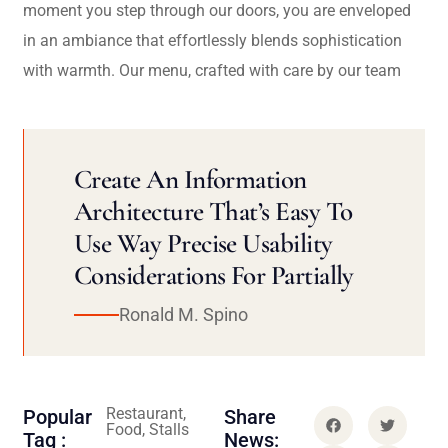
moment you step through our doors, you are enveloped
in an ambiance that effortlessly blends sophistication
with warmth. Our menu, crafted with care by our team
Create An Information
Architecture That’s Easy To
Use Way Precise Usability
Considerations For Partially
Ronald M. Spino
Restaurant,
Popular
Share
Food, Stalls
Tag :
News: