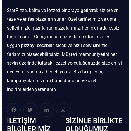
StarPizza, kalite ve lezzeti bir araya getirerek sizlere en
taze ve enfes pizzaları sunar. Özel tariflerimiz ve usta
şeflerimizle hazırlanan pizzalarımız, her lokmada eşsiz
bir tat sunar. Geniş menümüzle damak tadınıza en
uygun pizzayı seçebilir, sıcak ve hızlı servisimizle
farkımızı hissedebilirsiniz. Müşteri memnuniyetini her
şeyin üzerinde tutarak, lezzet yolculuğunuzda size en iyi
deneyimi sunmayı hedefliyoruz. Bizi takip edin,
kampanyalarımızdan haberdar olun ve özel
indirimlerden yararlanın
İLETIŞIM
SIZINLE BIRLIKTE
BİLGILERIMIZ
OLDUĞUMUZ