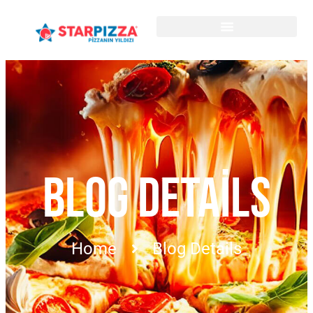
BLOG DETAILS
Home
Blog Details