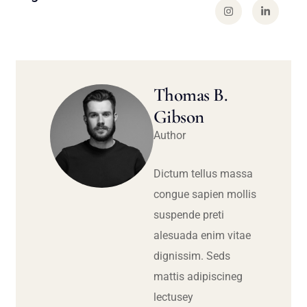
Thomas B.
Gibson
Author
Dictum tellus massa
congue sapien mollis
suspende preti
alesuada enim vitae
dignissim. Seds
mattis adipiscineg
lectusey