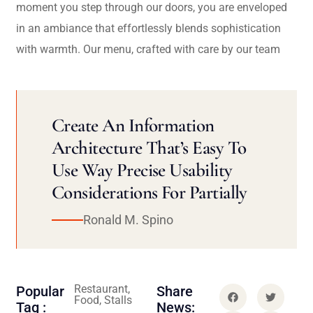
moment you step through our doors, you are enveloped
in an ambiance that effortlessly blends sophistication
with warmth. Our menu, crafted with care by our team
Create An Information
Architecture That’s Easy To
Use Way Precise Usability
Considerations For Partially
Ronald M. Spino
Restaurant,
Popular
Share
Food, Stalls
Tag :
News: