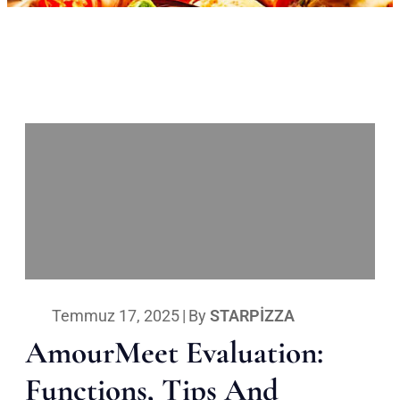
Temmuz 17, 2025
|
By
STARPIZZA
AmourMeet Evaluation:
Functions, Tips And