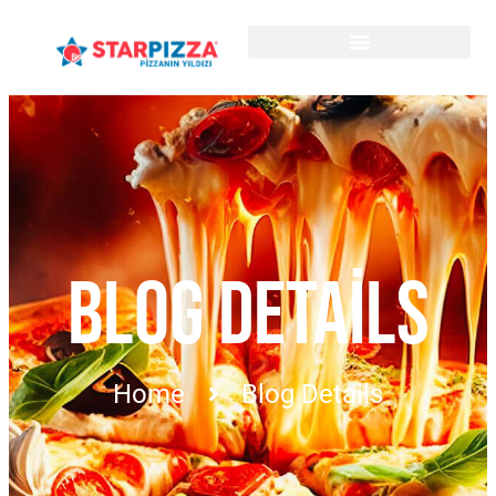
BLOG DETAILS
Home
Blog Details