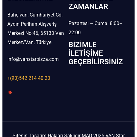
ZAMANLAR
Bahçıvan, Cumhuriyet Cd.
Pazartesi – Cuma: 8:00–
Aydın Perihan Alışveriş
22:00
Merkezi No:46, 65130 Van
Merkez/Van, Türkiye
BIZIMLE
İLETIŞIME
info@vanstarpizza.com
GEÇEBILIRSINIZ
+(90)542 214 40 20
Sitenin Tasarım Hakları Saklıdır MAD.2025-VAN Star