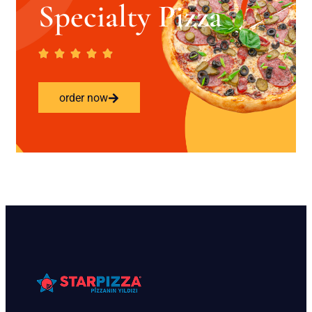
Specialty Pizza
order now