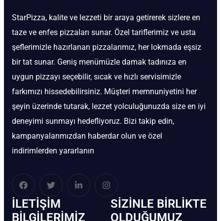
StarPizza, kalite ve lezzeti bir araya getirerek sizlere en
taze ve enfes pizzaları sunar. Özel tariflerimiz ve usta
şeflerimizle hazırlanan pizzalarımız, her lokmada eşsiz
bir tat sunar. Geniş menümüzle damak tadınıza en
uygun pizzayı seçebilir, sıcak ve hızlı servisimizle
farkımızı hissedebilirsiniz. Müşteri memnuniyetini her
şeyin üzerinde tutarak, lezzet yolculuğunuzda size en iyi
deneyimi sunmayı hedefliyoruz. Bizi takip edin,
kampanyalarımızdan haberdar olun ve özel
indirimlerden yararlanın
İLETIŞIM
SIZINLE BIRLIKTE
BİLGILERIMIZ
OLDUĞUMUZ