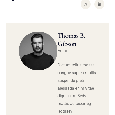
Thomas B.
Gibson
Author
Dictum tellus massa
congue sapien mollis
suspende preti
alesuada enim vitae
dignissim. Seds
mattis adipiscineg
lectusey