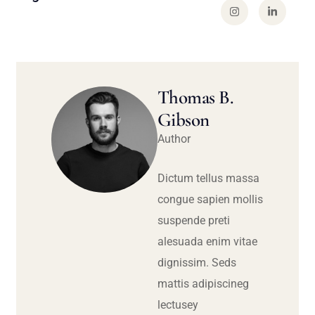
Thomas B.
Gibson
Author
Dictum tellus massa
congue sapien mollis
suspende preti
alesuada enim vitae
dignissim. Seds
mattis adipiscineg
lectusey