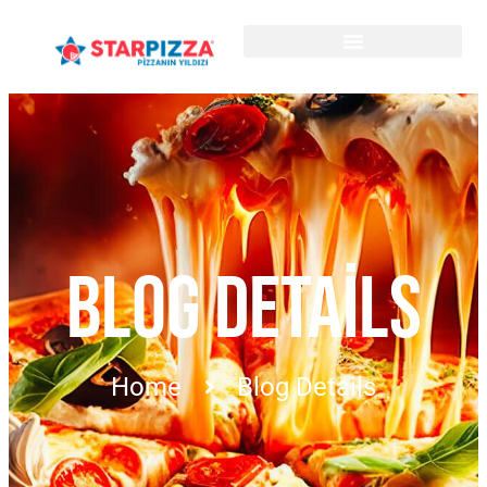
BLOG DETAILS
Home
Blog Details