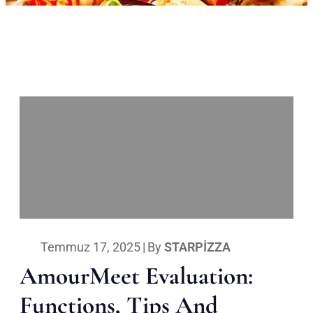
Temmuz 17, 2025
|
By
STARPIZZA
AmourMeet Evaluation:
Functions, Tips And