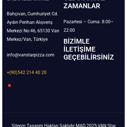
ZAMANLAR
Bahçıvan, Cumhuriyet Cd.
Pazartesi – Cuma: 8:00–
Aydın Perihan Alışveriş
22:00
Merkezi No:46, 65130 Van
Merkez/Van, Türkiye
BIZIMLE
İLETIŞIME
info@vanstarpizza.com
GEÇEBILIRSINIZ
+(90)542 214 40 20
Sitenin Tasarım Hakları Saklıdır MAD.2025-VAN Star