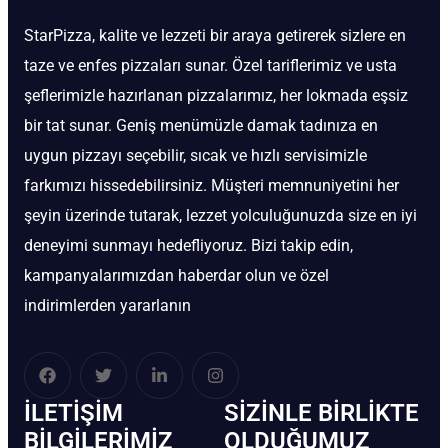
StarPizza, kalite ve lezzeti bir araya getirerek sizlere en
taze ve enfes pizzaları sunar. Özel tariflerimiz ve usta
şeflerimizle hazırlanan pizzalarımız, her lokmada eşsiz
bir tat sunar. Geniş menümüzle damak tadınıza en
uygun pizzayı seçebilir, sıcak ve hızlı servisimizle
farkımızı hissedebilirsiniz. Müşteri memnuniyetini her
şeyin üzerinde tutarak, lezzet yolculuğunuzda size en iyi
deneyimi sunmayı hedefliyoruz. Bizi takip edin,
kampanyalarımızdan haberdar olun ve özel
indirimlerden yararlanın
İLETIŞIM
SIZINLE BIRLIKTE
BİLGILERIMIZ
OLDUĞUMUZ