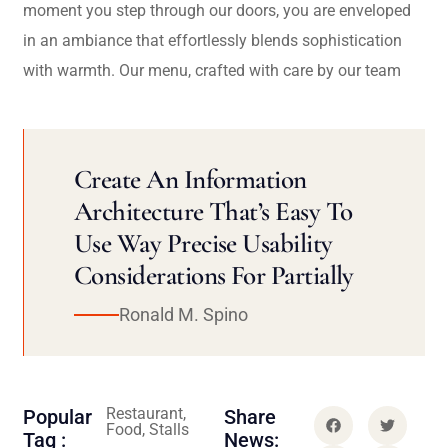
moment you step through our doors, you are enveloped
in an ambiance that effortlessly blends sophistication
with warmth. Our menu, crafted with care by our team
Create An Information
Architecture That’s Easy To
Use Way Precise Usability
Considerations For Partially
Ronald M. Spino
Restaurant,
Popular
Share
Food, Stalls
Tag :
News: