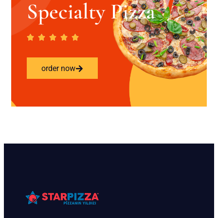
Specialty Pizza
order now