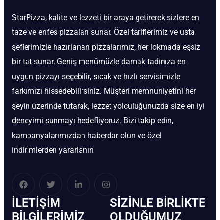
StarPizza, kalite ve lezzeti bir araya getirerek sizlere en
taze ve enfes pizzaları sunar. Özel tariflerimiz ve usta
şeflerimizle hazırlanan pizzalarımız, her lokmada eşsiz
bir tat sunar. Geniş menümüzle damak tadınıza en
uygun pizzayı seçebilir, sıcak ve hızlı servisimizle
farkımızı hissedebilirsiniz. Müşteri memnuniyetini her
şeyin üzerinde tutarak, lezzet yolculuğunuzda size en iyi
deneyimi sunmayı hedefliyoruz. Bizi takip edin,
kampanyalarımızdan haberdar olun ve özel
indirimlerden yararlanın
İLETIŞIM
SIZINLE BIRLIKTE
BİLGILERIMIZ
OLDUĞUMUZ