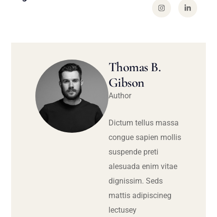
Thomas B.
Gibson
Author
Dictum tellus massa
congue sapien mollis
suspende preti
alesuada enim vitae
dignissim. Seds
mattis adipiscineg
lectusey