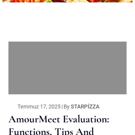
Temmuz 17, 2025
|
By
STARPIZZA
AmourMeet Evaluation:
Functions, Tips And