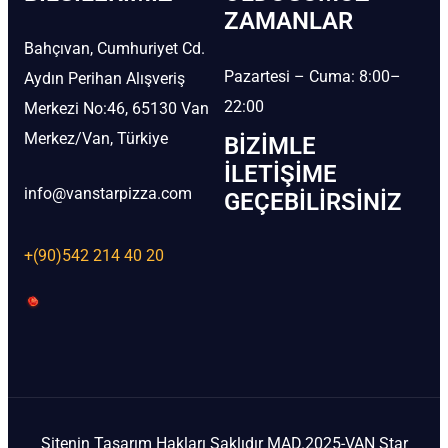
ZAMANLAR
Bahçıvan, Cumhuriyet Cd.
Pazartesi – Cuma: 8:00–
Aydın Perihan Alışveriş
22:00
Merkezi No:46, 65130 Van
Merkez/Van, Türkiye
BIZIMLE
İLETIŞIME
info@vanstarpizza.com
GEÇEBILIRSINIZ
+(90)542 214 40 20
Sitenin Tasarım Hakları Saklıdır MAD.2025-VAN Star