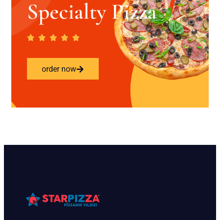
Specialty Pizza
order now