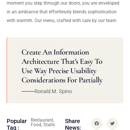
moment you step through our doors, you are enveloped
in an ambiance that effortlessly blends sophistication
with warmth. Our menu, crafted with care by our team
Create An Information
Architecture That’s Easy To
Use Way Precise Usability
Considerations For Partially
Ronald M. Spino
Restaurant,
Popular
Share
Food, Stalls
Tag :
News: