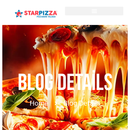
BLOG DETAILS
Home
Blog Details