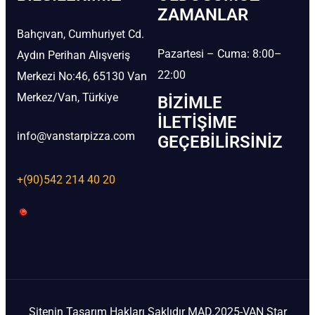
ZAMANLAR
Bahçıvan, Cumhuriyet Cd.
Pazartesi – Cuma: 8:00–
Aydın Perihan Alışveriş
22:00
Merkezi No:46, 65130 Van
Merkez/Van, Türkiye
BIZIMLE
İLETIŞIME
info@vanstarpizza.com
GEÇEBILIRSINIZ
+(90)542 214 40 20
Sitenin Tasarım Hakları Saklıdır MAD.2025-VAN Star