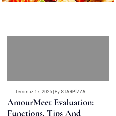
Temmuz 17, 2025
|
By
STARPIZZA
AmourMeet Evaluation:
Functions, Tips And