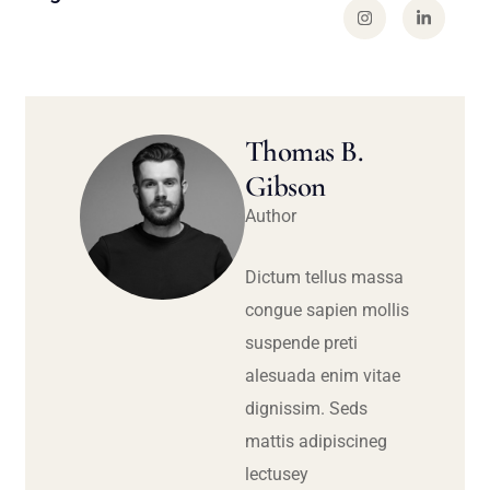
Thomas B.
Gibson
Author
Dictum tellus massa
congue sapien mollis
suspende preti
alesuada enim vitae
dignissim. Seds
mattis adipiscineg
lectusey