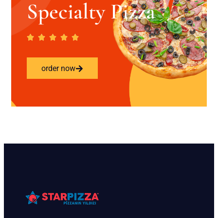
Specialty Pizza
order now