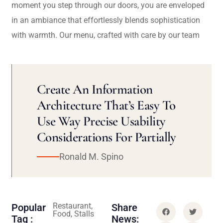
moment you step through our doors, you are enveloped
in an ambiance that effortlessly blends sophistication
with warmth. Our menu, crafted with care by our team
Create An Information
Architecture That’s Easy To
Use Way Precise Usability
Considerations For Partially
Ronald M. Spino
Restaurant,
Popular
Share
Food, Stalls
Tag :
News: