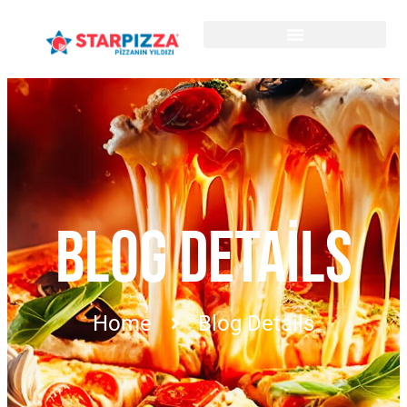
BLOG DETAILS
Home
Blog Details