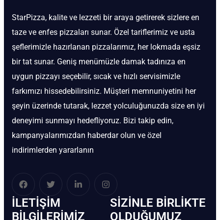
StarPizza, kalite ve lezzeti bir araya getirerek sizlere en
taze ve enfes pizzaları sunar. Özel tariflerimiz ve usta
şeflerimizle hazırlanan pizzalarımız, her lokmada eşsiz
bir tat sunar. Geniş menümüzle damak tadınıza en
uygun pizzayı seçebilir, sıcak ve hızlı servisimizle
farkımızı hissedebilirsiniz. Müşteri memnuniyetini her
şeyin üzerinde tutarak, lezzet yolculuğunuzda size en iyi
deneyimi sunmayı hedefliyoruz. Bizi takip edin,
kampanyalarımızdan haberdar olun ve özel
indirimlerden yararlanın
İLETIŞIM
SIZINLE BIRLIKTE
BİLGILERIMIZ
OLDUĞUMUZ