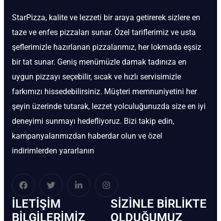
StarPizza, kalite ve lezzeti bir araya getirerek sizlere en
taze ve enfes pizzaları sunar. Özel tariflerimiz ve usta
şeflerimizle hazırlanan pizzalarımız, her lokmada eşsiz
bir tat sunar. Geniş menümüzle damak tadınıza en
uygun pizzayı seçebilir, sıcak ve hızlı servisimizle
farkımızı hissedebilirsiniz. Müşteri memnuniyetini her
şeyin üzerinde tutarak, lezzet yolculuğunuzda size en iyi
deneyimi sunmayı hedefliyoruz. Bizi takip edin,
kampanyalarımızdan haberdar olun ve özel
indirimlerden yararlanın
İLETIŞIM
SIZINLE BIRLIKTE
BİLGILERIMIZ
OLDUĞUMUZ