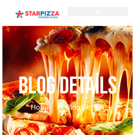
BLOG DETAILS
Home
Blog Details