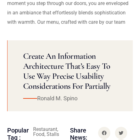
moment you step through our doors, you are enveloped
in an ambiance that effortlessly blends sophistication
with warmth. Our menu, crafted with care by our team
Create An Information
Architecture That’s Easy To
Use Way Precise Usability
Considerations For Partially
Ronald M. Spino
Restaurant,
Popular
Share
Food, Stalls
Tag :
News: