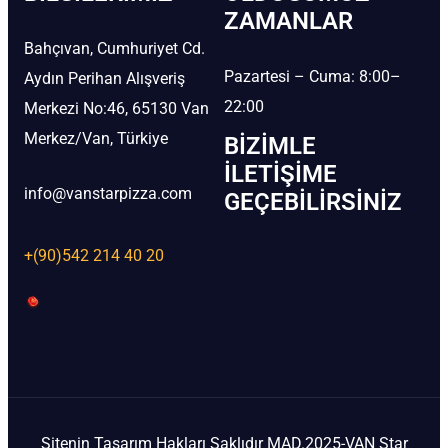
ZAMANLAR
Bahçıvan, Cumhuriyet Cd.
Pazartesi – Cuma: 8:00–
Aydın Perihan Alışveriş
22:00
Merkezi No:46, 65130 Van
Merkez/Van, Türkiye
BIZIMLE
İLETIŞIME
info@vanstarpizza.com
GEÇEBILIRSINIZ
+(90)542 214 40 20
Sitenin Tasarım Hakları Saklıdır MAD.2025-VAN Star