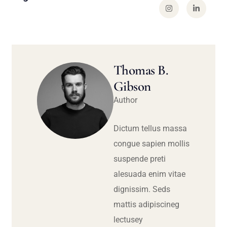
Thomas B.
Gibson
Author
Dictum tellus massa
congue sapien mollis
suspende preti
alesuada enim vitae
dignissim. Seds
mattis adipiscineg
lectusey