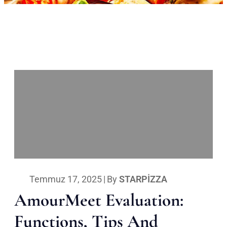
Temmuz 17, 2025
|
By
STARPIZZA
AmourMeet Evaluation:
Functions, Tips And