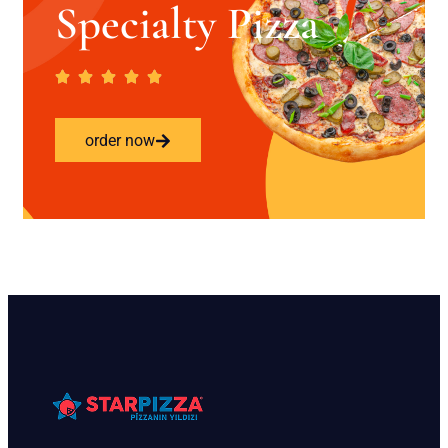
Specialty Pizza
order now