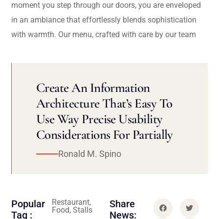
moment you step through our doors, you are enveloped
in an ambiance that effortlessly blends sophistication
with warmth. Our menu, crafted with care by our team
Create An Information
Architecture That’s Easy To
Use Way Precise Usability
Considerations For Partially
Ronald M. Spino
Restaurant,
Popular
Share
Food, Stalls
Tag :
News: