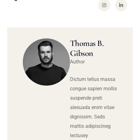
Thomas B.
Gibson
Author
Dictum tellus massa
congue sapien mollis
suspende preti
alesuada enim vitae
dignissim. Seds
mattis adipiscineg
lectusey