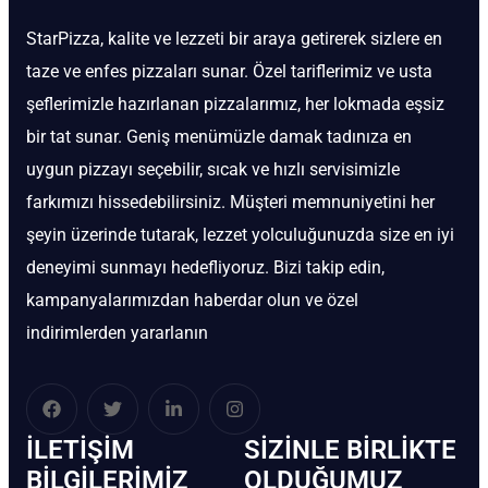
StarPizza, kalite ve lezzeti bir araya getirerek sizlere en
taze ve enfes pizzaları sunar. Özel tariflerimiz ve usta
şeflerimizle hazırlanan pizzalarımız, her lokmada eşsiz
bir tat sunar. Geniş menümüzle damak tadınıza en
uygun pizzayı seçebilir, sıcak ve hızlı servisimizle
farkımızı hissedebilirsiniz. Müşteri memnuniyetini her
şeyin üzerinde tutarak, lezzet yolculuğunuzda size en iyi
deneyimi sunmayı hedefliyoruz. Bizi takip edin,
kampanyalarımızdan haberdar olun ve özel
indirimlerden yararlanın
İLETIŞIM
SIZINLE BIRLIKTE
BİLGILERIMIZ
OLDUĞUMUZ