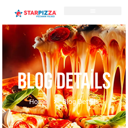
BLOG DETAILS
Home
Blog Details