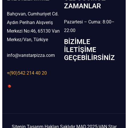
ZAMANLAR
Bahçıvan, Cumhuriyet Cd.
Pazartesi – Cuma: 8:00–
Aydın Perihan Alışveriş
22:00
Merkezi No:46, 65130 Van
Merkez/Van, Türkiye
BIZIMLE
İLETIŞIME
info@vanstarpizza.com
GEÇEBILIRSINIZ
+(90)542 214 40 20
Sitenin Tasarım Hakları Saklıdır MAD.2025-VAN Star