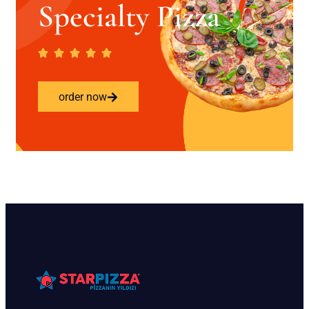
Specialty Pizza
order now