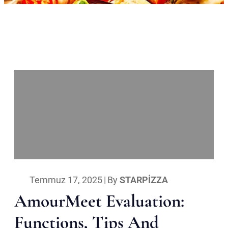
Temmuz 17, 2025
|
By
STARPIZZA
AmourMeet Evaluation:
Functions, Tips And