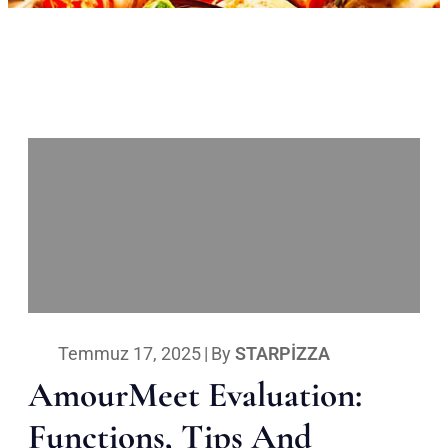
Temmuz 17, 2025
|
By
STARPIZZA
AmourMeet Evaluation:
Functions, Tips And