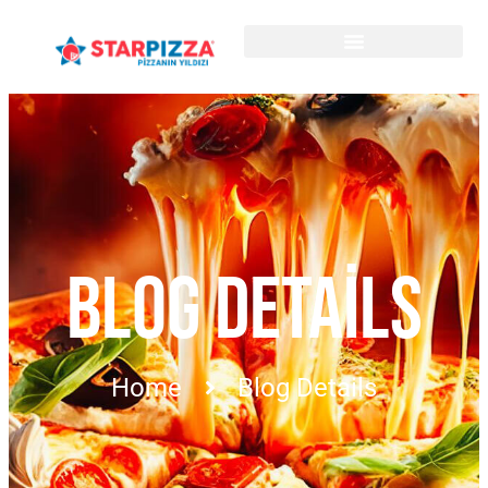
BLOG DETAILS
Home
Blog Details