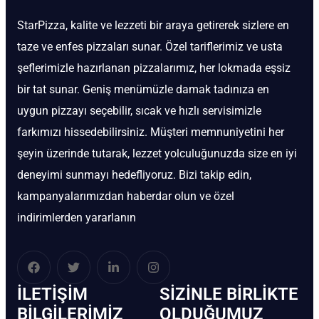
StarPizza, kalite ve lezzeti bir araya getirerek sizlere en
taze ve enfes pizzaları sunar. Özel tariflerimiz ve usta
şeflerimizle hazırlanan pizzalarımız, her lokmada eşsiz
bir tat sunar. Geniş menümüzle damak tadınıza en
uygun pizzayı seçebilir, sıcak ve hızlı servisimizle
farkımızı hissedebilirsiniz. Müşteri memnuniyetini her
şeyin üzerinde tutarak, lezzet yolculuğunuzda size en iyi
deneyimi sunmayı hedefliyoruz. Bizi takip edin,
kampanyalarımızdan haberdar olun ve özel
indirimlerden yararlanın
İLETIŞIM
SIZINLE BIRLIKTE
BİLGILERIMIZ
OLDUĞUMUZ