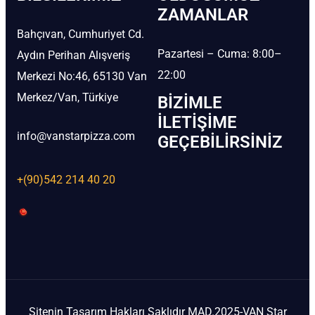
ZAMANLAR
Bahçıvan, Cumhuriyet Cd.
Pazartesi – Cuma: 8:00–
Aydın Perihan Alışveriş
22:00
Merkezi No:46, 65130 Van
Merkez/Van, Türkiye
BIZIMLE
İLETIŞIME
info@vanstarpizza.com
GEÇEBILIRSINIZ
+(90)542 214 40 20
Sitenin Tasarım Hakları Saklıdır MAD.2025-VAN Star