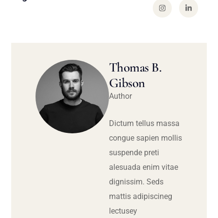
Thomas B.
Gibson
Author
Dictum tellus massa
congue sapien mollis
suspende preti
alesuada enim vitae
dignissim. Seds
mattis adipiscineg
lectusey