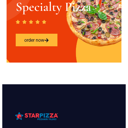
Specialty Pizza
order now