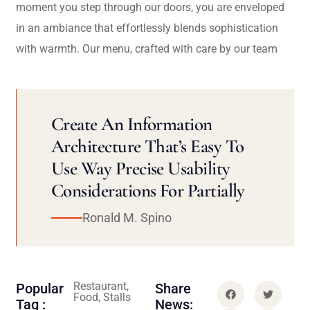
moment you step through our doors, you are enveloped
in an ambiance that effortlessly blends sophistication
with warmth. Our menu, crafted with care by our team
Create An Information
Architecture That’s Easy To
Use Way Precise Usability
Considerations For Partially
Ronald M. Spino
Restaurant,
Popular
Share
Food, Stalls
Tag :
News: