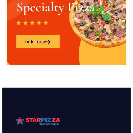
Specialty Pizza
order now