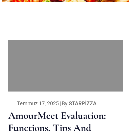
Temmuz 17, 2025
|
By
STARPIZZA
AmourMeet Evaluation:
Functions, Tips And