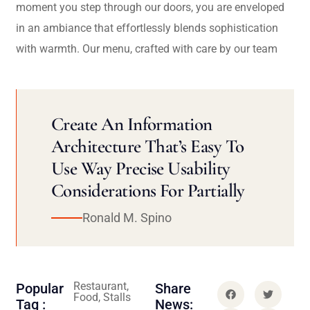
moment you step through our doors, you are enveloped
in an ambiance that effortlessly blends sophistication
with warmth. Our menu, crafted with care by our team
Create An Information
Architecture That’s Easy To
Use Way Precise Usability
Considerations For Partially
Ronald M. Spino
Restaurant,
Popular
Share
Food, Stalls
Tag :
News: