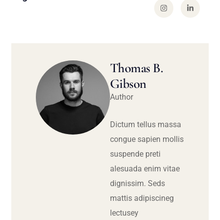
Thomas B.
Gibson
Author
Dictum tellus massa
congue sapien mollis
suspende preti
alesuada enim vitae
dignissim. Seds
mattis adipiscineg
lectusey