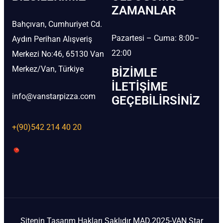
ZAMANLAR
Bahçıvan, Cumhuriyet Cd.
Pazartesi – Cuma: 8:00–
Aydın Perihan Alışveriş
22:00
Merkezi No:46, 65130 Van
Merkez/Van, Türkiye
BIZIMLE
İLETIŞIME
info@vanstarpizza.com
GEÇEBILIRSINIZ
+(90)542 214 40 20
Sitenin Tasarım Hakları Saklıdır MAD.2025-VAN Star