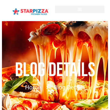
BLOG DETAILS
Home
Blog Details