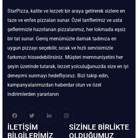
StarPizza, kalite ve lezzeti bir araya getirerek sizlere en
taze ve enfes pizzaları sunar. Özel tariflerimiz ve usta
şeflerimizle hazırlanan pizzalarımız, her lokmada eşsiz
bir tat sunar. Geniş menümüzle damak tadınıza en
uygun pizzayı seçebilir, sıcak ve hızlı servisimizle
farkımızı hissedebilirsiniz. Müşteri memnuniyetini her
şeyin üzerinde tutarak, lezzet yolculuğunuzda size en iyi
deneyimi sunmayı hedefliyoruz. Bizi takip edin,
kampanyalarımızdan haberdar olun ve özel
indirimlerden yararlanın
İLETIŞIM
SIZINLE BIRLIKTE
BİLGILERIMIZ
OLDUĞUMUZ