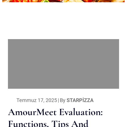
Temmuz 17, 2025
|
By
STARPIZZA
AmourMeet Evaluation:
Functions, Tips And