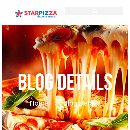
BLOG DETAILS
Home
Blog Details