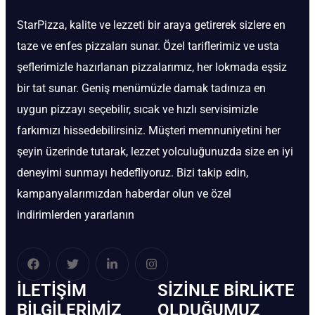
StarPizza, kalite ve lezzeti bir araya getirerek sizlere en
taze ve enfes pizzaları sunar. Özel tariflerimiz ve usta
şeflerimizle hazırlanan pizzalarımız, her lokmada eşsiz
bir tat sunar. Geniş menümüzle damak tadınıza en
uygun pizzayı seçebilir, sıcak ve hızlı servisimizle
farkımızı hissedebilirsiniz. Müşteri memnuniyetini her
şeyin üzerinde tutarak, lezzet yolculuğunuzda size en iyi
deneyimi sunmayı hedefliyoruz. Bizi takip edin,
kampanyalarımızdan haberdar olun ve özel
indirimlerden yararlanın
İLETIŞIM
SIZINLE BIRLIKTE
BİLGILERIMIZ
OLDUĞUMUZ