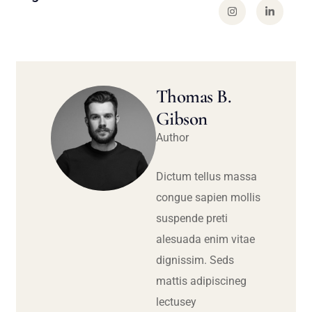
Thomas B.
Gibson
Author
Dictum tellus massa
congue sapien mollis
suspende preti
alesuada enim vitae
dignissim. Seds
mattis adipiscineg
lectusey