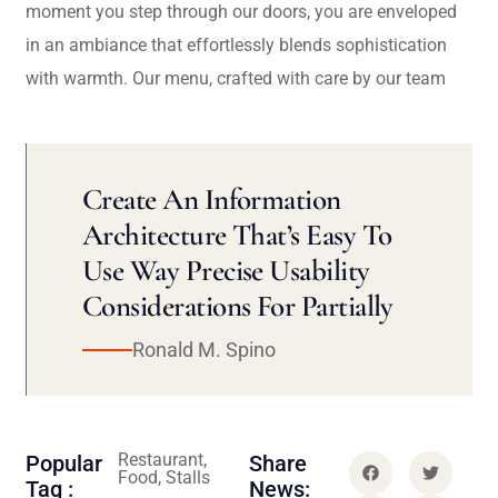
moment you step through our doors, you are enveloped
in an ambiance that effortlessly blends sophistication
with warmth. Our menu, crafted with care by our team
Create An Information
Architecture That’s Easy To
Use Way Precise Usability
Considerations For Partially
Ronald M. Spino
Restaurant,
Popular
Share
Food, Stalls
Tag :
News: