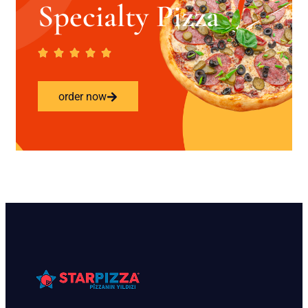
Specialty Pizza
order now