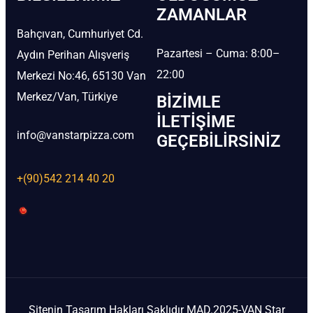
ZAMANLAR
Bahçıvan, Cumhuriyet Cd.
Pazartesi – Cuma: 8:00–
Aydın Perihan Alışveriş
22:00
Merkezi No:46, 65130 Van
Merkez/Van, Türkiye
BIZIMLE
İLETIŞIME
info@vanstarpizza.com
GEÇEBILIRSINIZ
+(90)542 214 40 20
Sitenin Tasarım Hakları Saklıdır MAD.2025-VAN Star