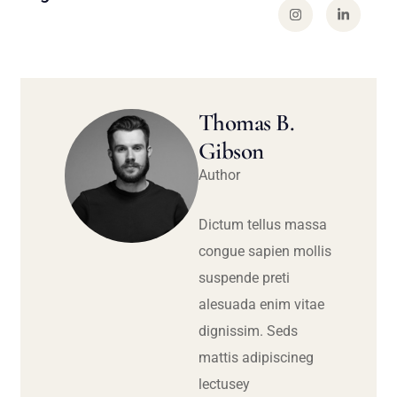
Thomas B.
Gibson
Author
Dictum tellus massa
congue sapien mollis
suspende preti
alesuada enim vitae
dignissim. Seds
mattis adipiscineg
lectusey