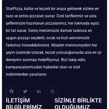
StarPizza, kalite ve lezzeti bir araya getirerek sizlere en
taze ve enfes pizzaları sunar. Özel tariflerimiz ve usta
şeflerimizle hazırlanan pizzalarımız, her lokmada eşsiz
bir tat sunar. Geniş menümüzle damak tadınıza en
uygun pizzayı seçebilir, sıcak ve hızlı servisimizle
farkımızı hissedebilirsiniz. Müşteri memnuniyetini her
şeyin üzerinde tutarak, lezzet yolculuğunuzda size en iyi
deneyimi sunmayı hedefliyoruz. Bizi takip edin,
kampanyalarımızdan haberdar olun ve özel
indirimlerden yararlanın
İLETIŞIM
SIZINLE BIRLIKTE
BİLGILERIMIZ
OLDUĞUMUZ