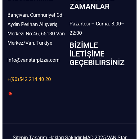
ZAMANLAR
Bahçıvan, Cumhuriyet Cd.
Pazartesi – Cuma: 8:00–
Aydın Perihan Alışveriş
22:00
Merkezi No:46, 65130 Van
Merkez/Van, Türkiye
BIZIMLE
İLETIŞIME
info@vanstarpizza.com
GEÇEBILIRSINIZ
+(90)542 214 40 20
Sitenin Tasarım Hakları Saklıdır MAD.2025-VAN Star