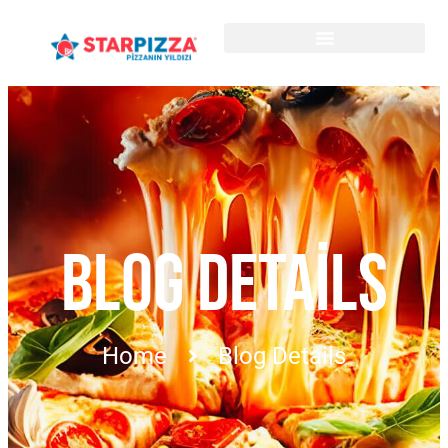
BLOG DETAILS
Home
Blog Details