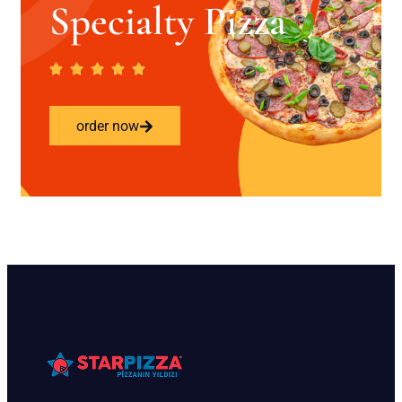
Specialty Pizza
order now