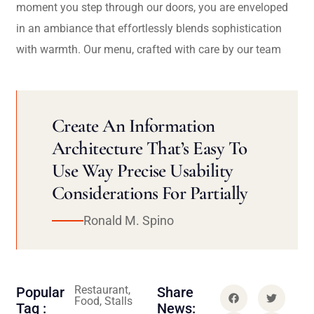
moment you step through our doors, you are enveloped
in an ambiance that effortlessly blends sophistication
with warmth. Our menu, crafted with care by our team
Create An Information
Architecture That’s Easy To
Use Way Precise Usability
Considerations For Partially
Ronald M. Spino
Restaurant,
Popular
Share
Food, Stalls
Tag :
News: