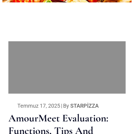
Temmuz 17, 2025
|
By
STARPIZZA
AmourMeet Evaluation:
Functions, Tips And