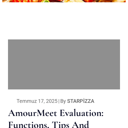
Temmuz 17, 2025
|
By
STARPIZZA
AmourMeet Evaluation:
Functions, Tips And