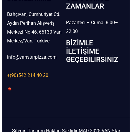
ZAMANLAR
Bahçıvan, Cumhuriyet Cd.
Pazartesi – Cuma: 8:00–
Aydın Perihan Alışveriş
22:00
Merkezi No:46, 65130 Van
Merkez/Van, Türkiye
BIZIMLE
İLETIŞIME
info@vanstarpizza.com
GEÇEBILIRSINIZ
+(90)542 214 40 20
Sitenin Tasarım Hakları Saklıdır MAD.2025-VAN Star