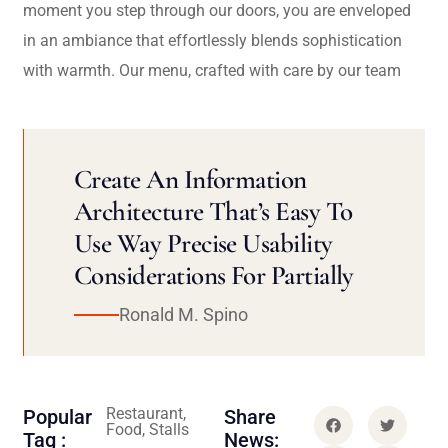
moment you step through our doors, you are enveloped
in an ambiance that effortlessly blends sophistication
with warmth. Our menu, crafted with care by our team
Create An Information
Architecture That’s Easy To
Use Way Precise Usability
Considerations For Partially
Ronald M. Spino
Restaurant,
Popular
Share
Food, Stalls
Tag :
News: