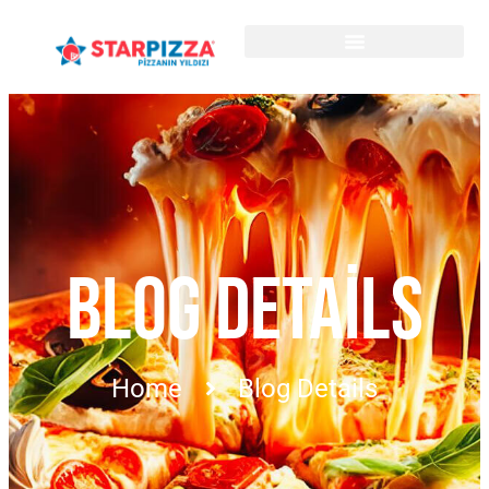
BLOG DETAILS
Home
Blog Details