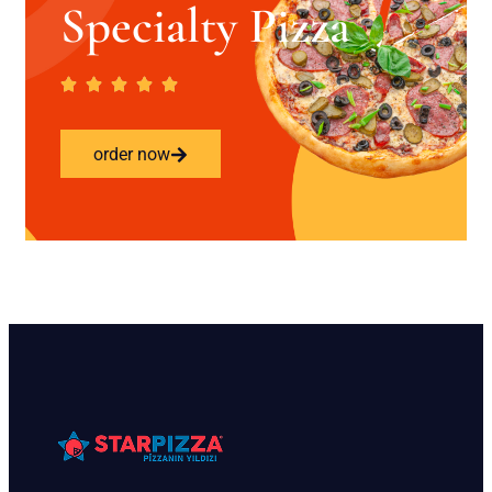
Specialty Pizza
order now