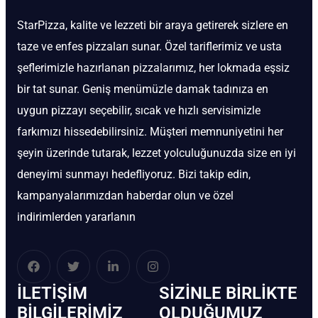
StarPizza, kalite ve lezzeti bir araya getirerek sizlere en
taze ve enfes pizzaları sunar. Özel tariflerimiz ve usta
şeflerimizle hazırlanan pizzalarımız, her lokmada eşsiz
bir tat sunar. Geniş menümüzle damak tadınıza en
uygun pizzayı seçebilir, sıcak ve hızlı servisimizle
farkımızı hissedebilirsiniz. Müşteri memnuniyetini her
şeyin üzerinde tutarak, lezzet yolculuğunuzda size en iyi
deneyimi sunmayı hedefliyoruz. Bizi takip edin,
kampanyalarımızdan haberdar olun ve özel
indirimlerden yararlanın
İLETIŞIM
SIZINLE BIRLIKTE
BİLGILERIMIZ
OLDUĞUMUZ