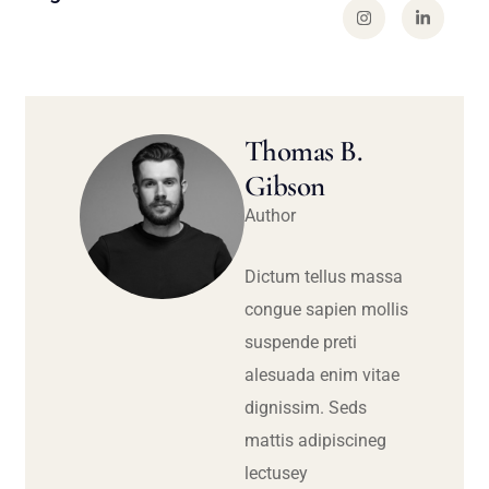
Thomas B.
Gibson
Author
Dictum tellus massa
congue sapien mollis
suspende preti
alesuada enim vitae
dignissim. Seds
mattis adipiscineg
lectusey