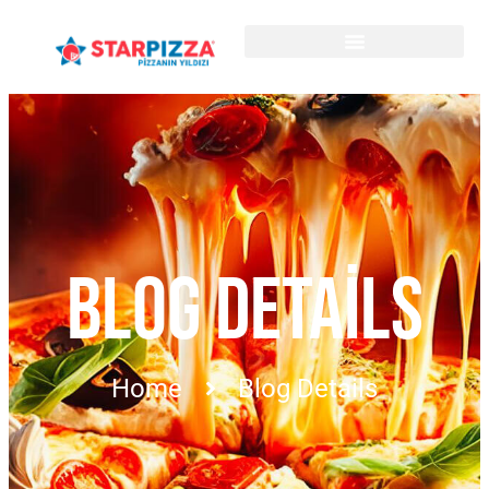
BLOG DETAILS
Home
Blog Details