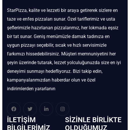
StarPizza, kalite ve lezzeti bir araya getirerek sizlere en
taze ve enfes pizzaları sunar. Özel tariflerimiz ve usta
şeflerimizle hazırlanan pizzalarımız, her lokmada eşsiz
bir tat sunar. Geniş menümüzle damak tadınıza en
uygun pizzayı seçebilir, sıcak ve hızlı servisimizle
farkımızı hissedebilirsiniz. Müşteri memnuniyetini her
şeyin üzerinde tutarak, lezzet yolculuğunuzda size en iyi
deneyimi sunmayı hedefliyoruz. Bizi takip edin,
kampanyalarımızdan haberdar olun ve özel
indirimlerden yararlanın
İLETIŞIM
SIZINLE BIRLIKTE
BİLGILERIMIZ
OLDUĞUMUZ