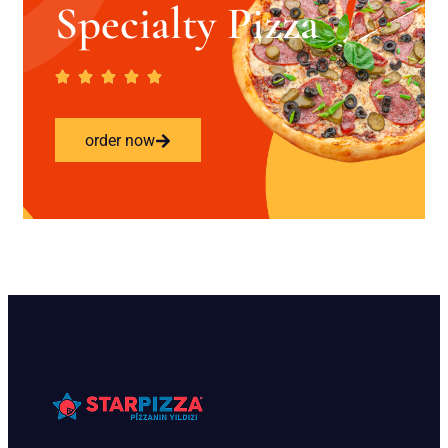
Specialty Pizza
order now