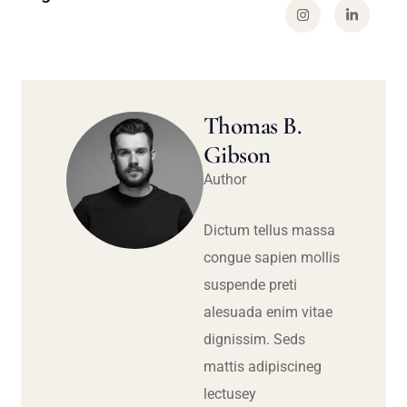
Thomas B.
Gibson
Author
Dictum tellus massa
congue sapien mollis
suspende preti
alesuada enim vitae
dignissim. Seds
mattis adipiscineg
lectusey