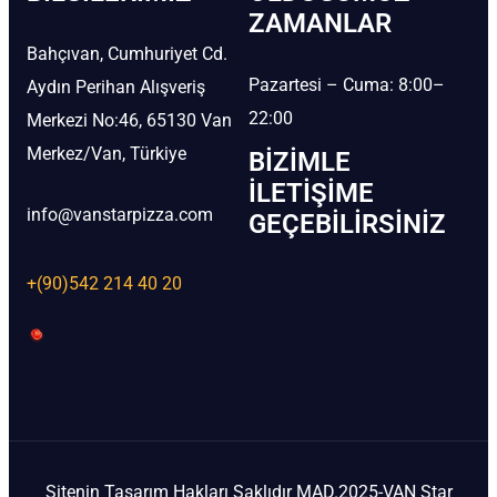
ZAMANLAR
Bahçıvan, Cumhuriyet Cd.
Pazartesi – Cuma: 8:00–
Aydın Perihan Alışveriş
22:00
Merkezi No:46, 65130 Van
Merkez/Van, Türkiye
BIZIMLE
İLETIŞIME
info@vanstarpizza.com
GEÇEBILIRSINIZ
+(90)542 214 40 20
Sitenin Tasarım Hakları Saklıdır MAD.2025-VAN Star