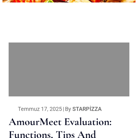
Temmuz 17, 2025
|
By
STARPIZZA
AmourMeet Evaluation:
Functions, Tips And