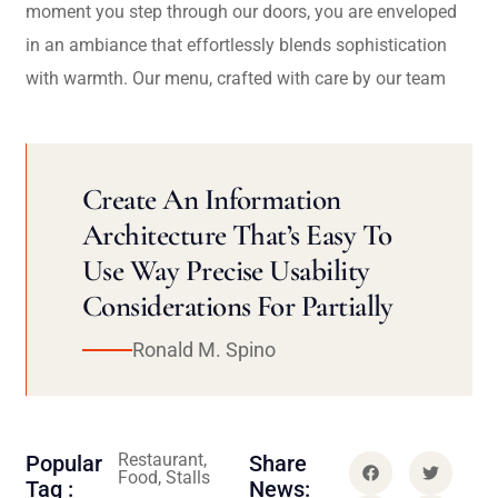
moment you step through our doors, you are enveloped
in an ambiance that effortlessly blends sophistication
with warmth. Our menu, crafted with care by our team
Create An Information
Architecture That’s Easy To
Use Way Precise Usability
Considerations For Partially
Ronald M. Spino
Restaurant,
Popular
Share
Food, Stalls
Tag :
News: