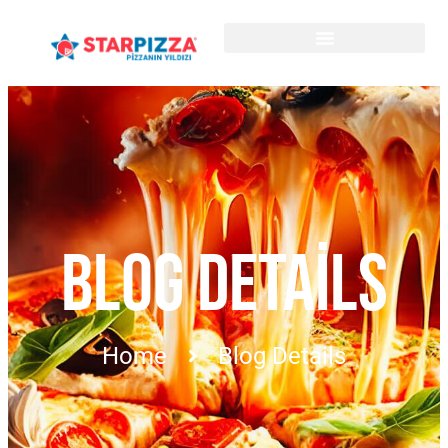
BLOG DETAILS
Home
Blog Details