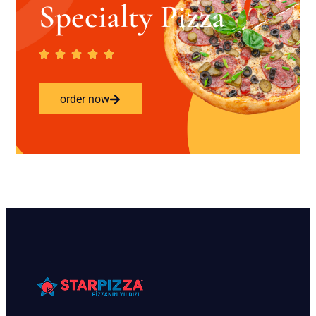
Specialty Pizza
order now