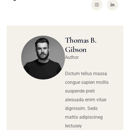
Thomas B.
Gibson
Author
Dictum tellus massa
congue sapien mollis
suspende preti
alesuada enim vitae
dignissim. Seds
mattis adipiscineg
lectusey