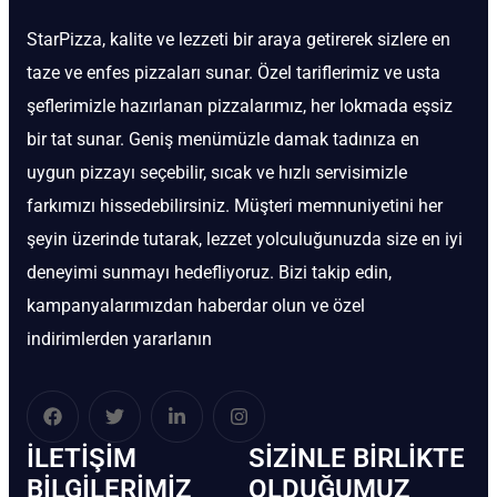
StarPizza, kalite ve lezzeti bir araya getirerek sizlere en
taze ve enfes pizzaları sunar. Özel tariflerimiz ve usta
şeflerimizle hazırlanan pizzalarımız, her lokmada eşsiz
bir tat sunar. Geniş menümüzle damak tadınıza en
uygun pizzayı seçebilir, sıcak ve hızlı servisimizle
farkımızı hissedebilirsiniz. Müşteri memnuniyetini her
şeyin üzerinde tutarak, lezzet yolculuğunuzda size en iyi
deneyimi sunmayı hedefliyoruz. Bizi takip edin,
kampanyalarımızdan haberdar olun ve özel
indirimlerden yararlanın
İLETIŞIM
SIZINLE BIRLIKTE
BİLGILERIMIZ
OLDUĞUMUZ