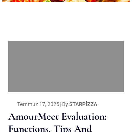
Temmuz 17, 2025
|
By
STARPIZZA
AmourMeet Evaluation:
Functions, Tips And