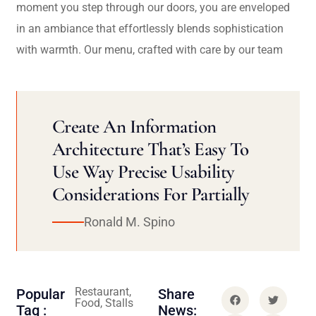
moment you step through our doors, you are enveloped
in an ambiance that effortlessly blends sophistication
with warmth. Our menu, crafted with care by our team
Create An Information
Architecture That’s Easy To
Use Way Precise Usability
Considerations For Partially
Ronald M. Spino
Restaurant,
Popular
Share
Food, Stalls
Tag :
News: