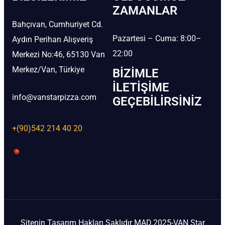
ZAMANLAR
Bahçıvan, Cumhuriyet Cd.
Pazartesi – Cuma: 8:00–
Aydın Perihan Alışveriş
22:00
Merkezi No:46, 65130 Van
Merkez/Van, Türkiye
BIZIMLE
İLETIŞIME
info@vanstarpizza.com
GEÇEBILIRSINIZ
+(90)542 214 40 20
Sitenin Tasarım Hakları Saklıdır MAD.2025-VAN Star