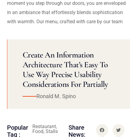
moment you step through our doors, you are enveloped
in an ambiance that effortlessly blends sophistication
with warmth. Our menu, crafted with care by our team
Create An Information
Architecture That’s Easy To
Use Way Precise Usability
Considerations For Partially
Ronald M. Spino
Restaurant,
Popular
Share
Food, Stalls
Tag :
News: