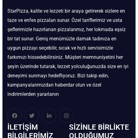
StarPizza, kalite ve lezzeti bir araya getirerek sizlere en
taze ve enfes pizzaları sunar. Özel tariflerimiz ve usta
şeflerimizle hazırlanan pizzalarımız, her lokmada eşsiz
bir tat sunar. Geniş menümüzle damak tadınıza en
uygun pizzayı seçebilir, sıcak ve hızlı servisimizle
farkımızı hissedebilirsiniz. Müşteri memnuniyetini her
şeyin üzerinde tutarak, lezzet yolculuğunuzda size en iyi
deneyimi sunmayı hedefliyoruz. Bizi takip edin,
kampanyalarımızdan haberdar olun ve özel
indirimlerden yararlanın
İLETIŞIM
SIZINLE BIRLIKTE
BİLGILERIMIZ
OLDUĞUMUZ