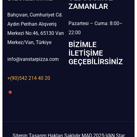
ZAMANLAR
Bahçıvan, Cumhuriyet Cd.
Pazartesi – Cuma: 8:00–
Aydın Perihan Alışveriş
22:00
Merkezi No:46, 65130 Van
Merkez/Van, Türkiye
BIZIMLE
İLETIŞIME
info@vanstarpizza.com
GEÇEBILIRSINIZ
+(90)542 214 40 20
Sitenin Tasarım Hakları Saklıdır MAD.2025-VAN Star