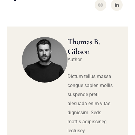
Thomas B.
Gibson
Author
Dictum tellus massa
congue sapien mollis
suspende preti
alesuada enim vitae
dignissim. Seds
mattis adipiscineg
lectusey