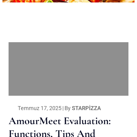
Temmuz 17, 2025
|
By
STARPIZZA
AmourMeet Evaluation:
Functions, Tips And