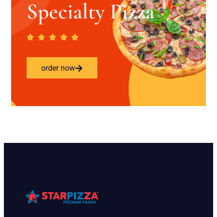
Specialty Pizza
order now