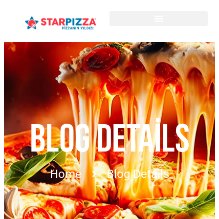
BLOG DETAILS
Home
Blog Details