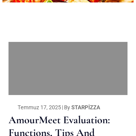
Temmuz 17, 2025
|
By
STARPIZZA
AmourMeet Evaluation:
Functions, Tips And