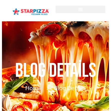
BLOG DETAILS
Home
Blog Details