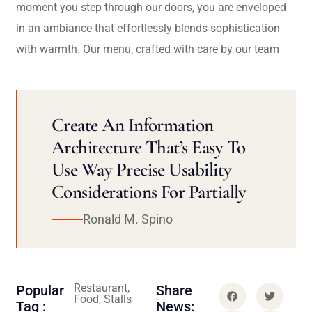
moment you step through our doors, you are enveloped
in an ambiance that effortlessly blends sophistication
with warmth. Our menu, crafted with care by our team
Create An Information
Architecture That’s Easy To
Use Way Precise Usability
Considerations For Partially
Ronald M. Spino
Restaurant,
Popular
Share
Food, Stalls
Tag :
News: