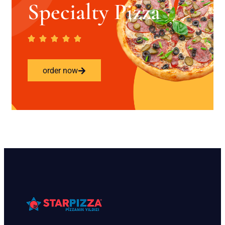
Specialty Pizza
order now