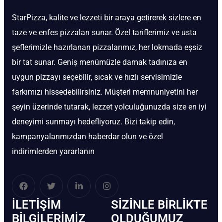
StarPizza, kalite ve lezzeti bir araya getirerek sizlere en
taze ve enfes pizzaları sunar. Özel tariflerimiz ve usta
şeflerimizle hazırlanan pizzalarımız, her lokmada eşsiz
bir tat sunar. Geniş menümüzle damak tadınıza en
uygun pizzayı seçebilir, sıcak ve hızlı servisimizle
farkımızı hissedebilirsiniz. Müşteri memnuniyetini her
şeyin üzerinde tutarak, lezzet yolculuğunuzda size en iyi
deneyimi sunmayı hedefliyoruz. Bizi takip edin,
kampanyalarımızdan haberdar olun ve özel
indirimlerden yararlanın
İLETIŞIM
SIZINLE BIRLIKTE
BİLGILERIMIZ
OLDUĞUMUZ