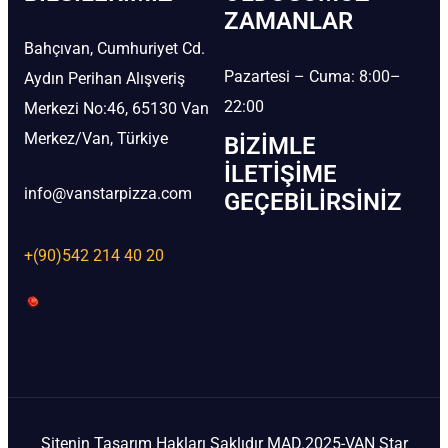
ZAMANLAR
Bahçıvan, Cumhuriyet Cd.
Pazartesi – Cuma: 8:00–
Aydın Perihan Alışveriş
22:00
Merkezi No:46, 65130 Van
Merkez/Van, Türkiye
BIZIMLE
İLETIŞIME
info@vanstarpizza.com
GEÇEBILIRSINIZ
+(90)542 214 40 20
Sitenin Tasarım Hakları Saklıdır MAD.2025-VAN Star