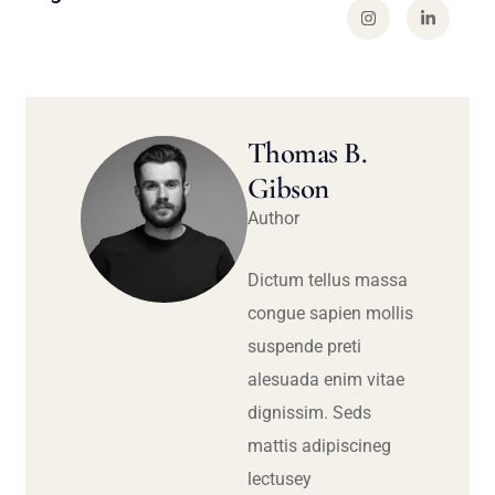
Thomas B.
Gibson
Author
Dictum tellus massa
congue sapien mollis
suspende preti
alesuada enim vitae
dignissim. Seds
mattis adipiscineg
lectusey