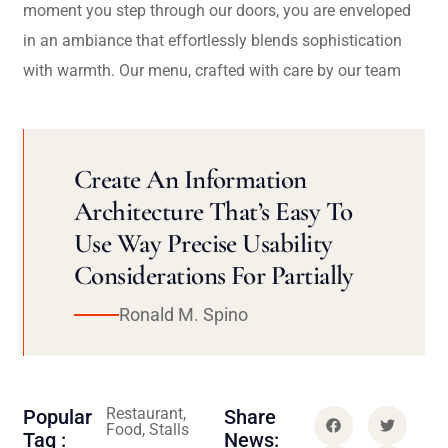
moment you step through our doors, you are enveloped
in an ambiance that effortlessly blends sophistication
with warmth. Our menu, crafted with care by our team
Create An Information
Architecture That’s Easy To
Use Way Precise Usability
Considerations For Partially
Ronald M. Spino
Restaurant,
Popular
Share
Food, Stalls
Tag :
News: