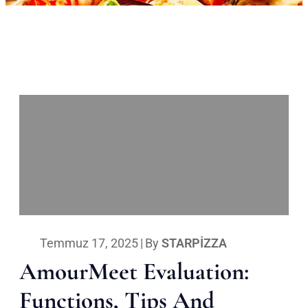
Temmuz 17, 2025
|
By
STARPIZZA
AmourMeet Evaluation:
Functions, Tips And