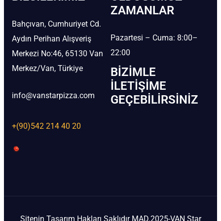
ZAMANLAR
Bahçıvan, Cumhuriyet Cd.
Pazartesi – Cuma: 8:00–
Aydın Perihan Alışveriş
22:00
Merkezi No:46, 65130 Van
Merkez/Van, Türkiye
BIZIMLE
İLETIŞIME
info@vanstarpizza.com
GEÇEBILIRSINIZ
+(90)542 214 40 20
Sitenin Tasarım Hakları Saklıdır MAD.2025-VAN Star