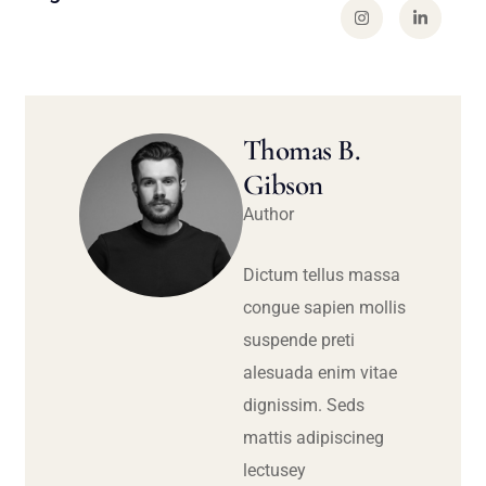
Thomas B.
Gibson
Author
Dictum tellus massa
congue sapien mollis
suspende preti
alesuada enim vitae
dignissim. Seds
mattis adipiscineg
lectusey