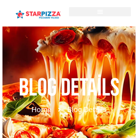
BLOG DETAILS
Home
Blog Details