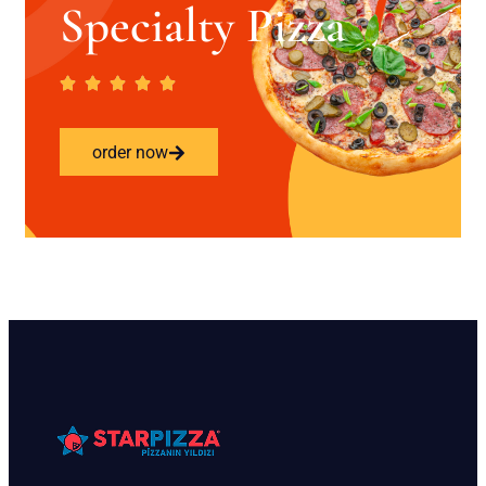
Specialty Pizza
order now