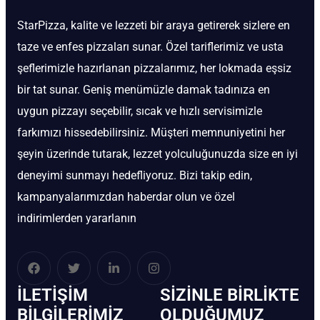
StarPizza, kalite ve lezzeti bir araya getirerek sizlere en
taze ve enfes pizzaları sunar. Özel tariflerimiz ve usta
şeflerimizle hazırlanan pizzalarımız, her lokmada eşsiz
bir tat sunar. Geniş menümüzle damak tadınıza en
uygun pizzayı seçebilir, sıcak ve hızlı servisimizle
farkımızı hissedebilirsiniz. Müşteri memnuniyetini her
şeyin üzerinde tutarak, lezzet yolculuğunuzda size en iyi
deneyimi sunmayı hedefliyoruz. Bizi takip edin,
kampanyalarımızdan haberdar olun ve özel
indirimlerden yararlanın
İLETIŞIM
SIZINLE BIRLIKTE
BİLGILERIMIZ
OLDUĞUMUZ