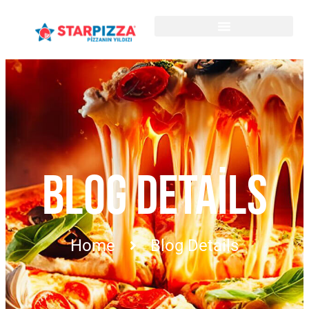
BLOG DETAILS
Home
Blog Details