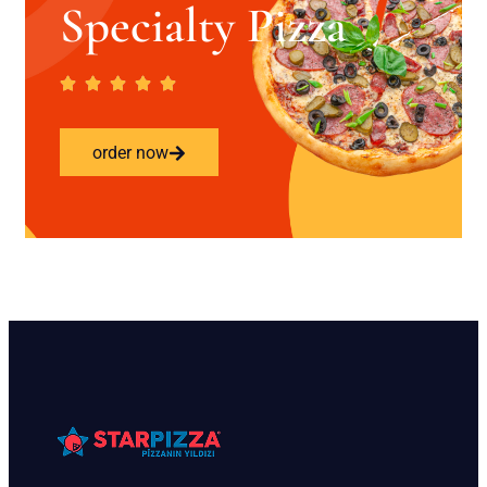
Specialty Pizza
order now