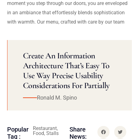
moment you step through our doors, you are enveloped
in an ambiance that effortlessly blends sophistication
with warmth. Our menu, crafted with care by our team
Create An Information
Architecture That’s Easy To
Use Way Precise Usability
Considerations For Partially
Ronald M. Spino
Restaurant,
Popular
Share
Food, Stalls
Tag :
News: