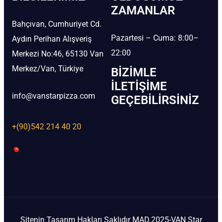
ZAMANLAR
Bahçıvan, Cumhuriyet Cd.
Pazartesi – Cuma: 8:00–
Aydın Perihan Alışveriş
22:00
Merkezi No:46, 65130 Van
Merkez/Van, Türkiye
BIZIMLE
İLETIŞIME
info@vanstarpizza.com
GEÇEBILIRSINIZ
+(90)542 214 40 20
Sitenin Tasarım Hakları Saklıdır MAD.2025-VAN Star