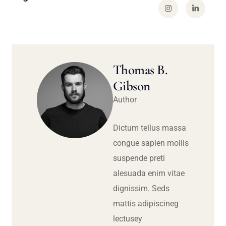
Thomas B.
Gibson
Author
Dictum tellus massa
congue sapien mollis
suspende preti
alesuada enim vitae
dignissim. Seds
mattis adipiscineg
lectusey