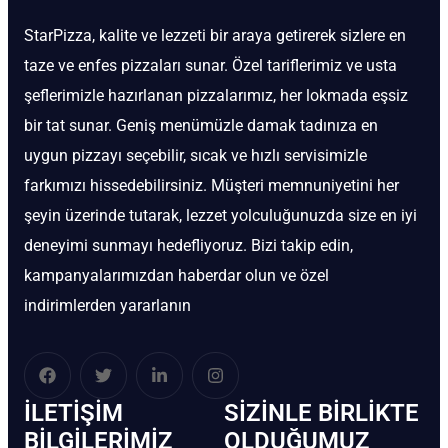
StarPizza, kalite ve lezzeti bir araya getirerek sizlere en
taze ve enfes pizzaları sunar. Özel tariflerimiz ve usta
şeflerimizle hazırlanan pizzalarımız, her lokmada eşsiz
bir tat sunar. Geniş menümüzle damak tadınıza en
uygun pizzayı seçebilir, sıcak ve hızlı servisimizle
farkımızı hissedebilirsiniz. Müşteri memnuniyetini her
şeyin üzerinde tutarak, lezzet yolculuğunuzda size en iyi
deneyimi sunmayı hedefliyoruz. Bizi takip edin,
kampanyalarımızdan haberdar olun ve özel
indirimlerden yararlanın
İLETIŞIM
SIZINLE BIRLIKTE
BİLGILERIMIZ
OLDUĞUMUZ