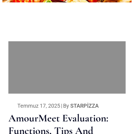
Temmuz 17, 2025
|
By
STARPIZZA
AmourMeet Evaluation:
Functions, Tips And