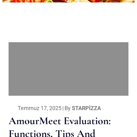
Temmuz 17, 2025
|
By
STARPIZZA
AmourMeet Evaluation:
Functions, Tips And