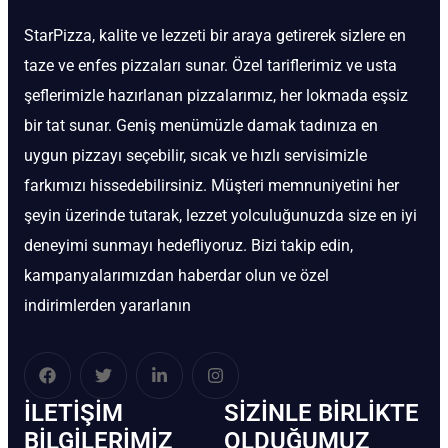
StarPizza, kalite ve lezzeti bir araya getirerek sizlere en
taze ve enfes pizzaları sunar. Özel tariflerimiz ve usta
şeflerimizle hazırlanan pizzalarımız, her lokmada eşsiz
bir tat sunar. Geniş menümüzle damak tadınıza en
uygun pizzayı seçebilir, sıcak ve hızlı servisimizle
farkımızı hissedebilirsiniz. Müşteri memnuniyetini her
şeyin üzerinde tutarak, lezzet yolculuğunuzda size en iyi
deneyimi sunmayı hedefliyoruz. Bizi takip edin,
kampanyalarımızdan haberdar olun ve özel
indirimlerden yararlanın
İLETIŞIM
SIZINLE BIRLIKTE
BİLGILERIMIZ
OLDUĞUMUZ