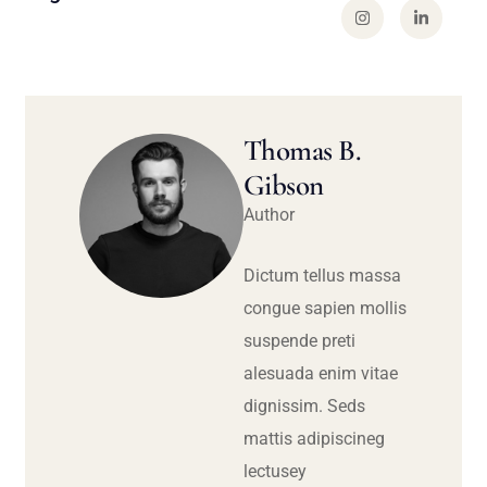
Thomas B.
Gibson
Author
Dictum tellus massa
congue sapien mollis
suspende preti
alesuada enim vitae
dignissim. Seds
mattis adipiscineg
lectusey