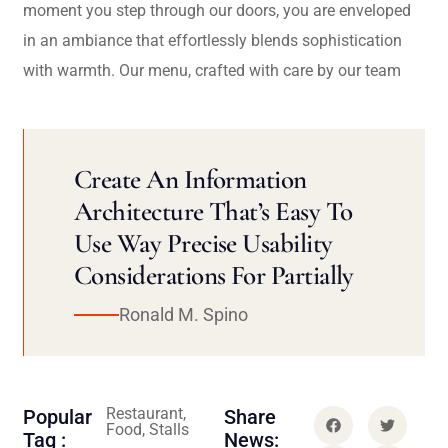
moment you step through our doors, you are enveloped
in an ambiance that effortlessly blends sophistication
with warmth. Our menu, crafted with care by our team
Create An Information
Architecture That’s Easy To
Use Way Precise Usability
Considerations For Partially
Ronald M. Spino
Restaurant,
Popular
Share
Food, Stalls
Tag :
News: