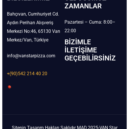
ZAMANLAR
Bahçıvan, Cumhuriyet Cd.
Pazartesi – Cuma: 8:00–
Aydın Perihan Alışveriş
22:00
Merkezi No:46, 65130 Van
Merkez/Van, Türkiye
BIZIMLE
İLETIŞIME
info@vanstarpizza.com
GEÇEBILIRSINIZ
+(90)542 214 40 20
Sitenin Tasarım Hakları Saklıdır MAD.2025-VAN Star