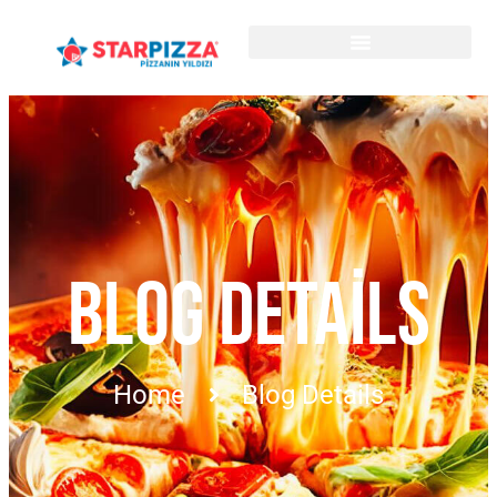
BLOG DETAILS
Home
Blog Details