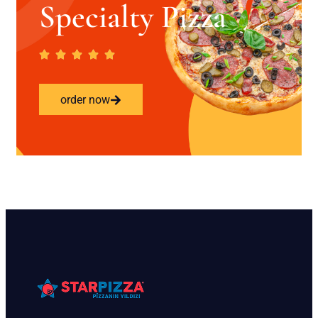
Specialty Pizza
order now