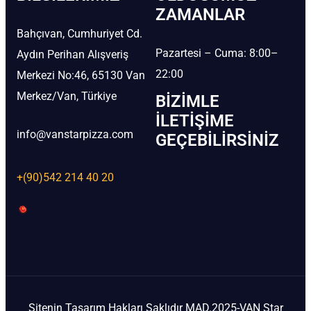
ZAMANLAR
Bahçıvan, Cumhuriyet Cd.
Pazartesi – Cuma: 8:00–
Aydın Perihan Alışveriş
22:00
Merkezi No:46, 65130 Van
Merkez/Van, Türkiye
BIZIMLE
İLETIŞIME
info@vanstarpizza.com
GEÇEBILIRSINIZ
+(90)542 214 40 20
Sitenin Tasarım Hakları Saklıdır MAD.2025-VAN Star