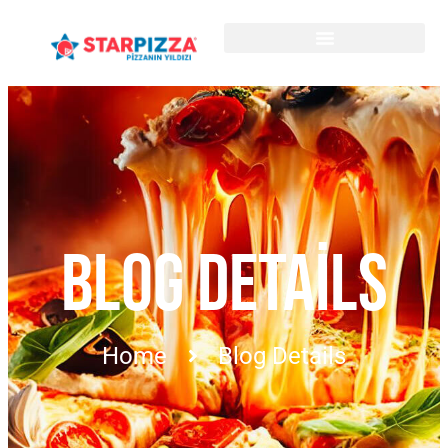
BLOG DETAILS
Home
Blog Details