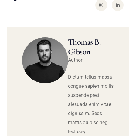
Thomas B.
Gibson
Author
Dictum tellus massa
congue sapien mollis
suspende preti
alesuada enim vitae
dignissim. Seds
mattis adipiscineg
lectusey