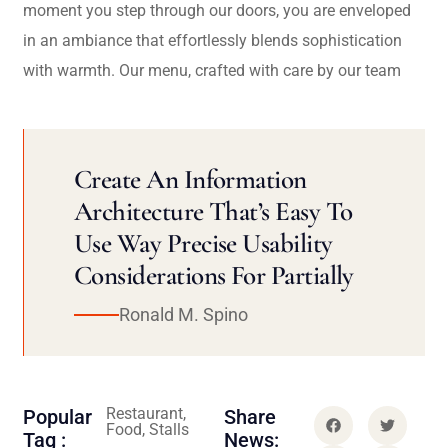
moment you step through our doors, you are enveloped
in an ambiance that effortlessly blends sophistication
with warmth. Our menu, crafted with care by our team
Create An Information
Architecture That’s Easy To
Use Way Precise Usability
Considerations For Partially
Ronald M. Spino
Restaurant,
Popular
Share
Food, Stalls
Tag :
News: