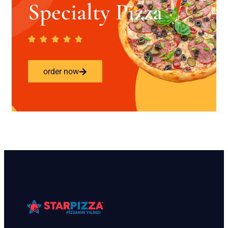
Specialty Pizza
order now