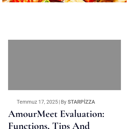
Temmuz 17, 2025
|
By
STARPIZZA
AmourMeet Evaluation:
Functions, Tips And