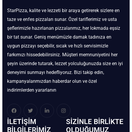
StarPizza, kalite ve lezzeti bir araya getirerek sizlere en
taze ve enfes pizzaları sunar. Özel tariflerimiz ve usta
şeflerimizle hazırlanan pizzalarımız, her lokmada eşsiz
bir tat sunar. Geniş menümüzle damak tadınıza en
uygun pizzayı seçebilir, sıcak ve hızlı servisimizle
farkımızı hissedebilirsiniz. Müşteri memnuniyetini her
şeyin üzerinde tutarak, lezzet yolculuğunuzda size en iyi
deneyimi sunmayı hedefliyoruz. Bizi takip edin,
kampanyalarımızdan haberdar olun ve özel
indirimlerden yararlanın
İLETIŞIM
SIZINLE BIRLIKTE
BİLGILERIMIZ
OLDUĞUMUZ