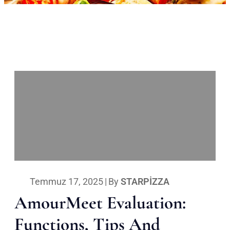
Temmuz 17, 2025
|
By
STARPIZZA
AmourMeet Evaluation:
Functions, Tips And