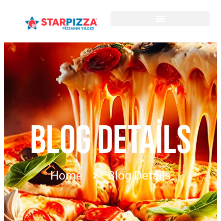
BLOG DETAILS
Home
Blog Details