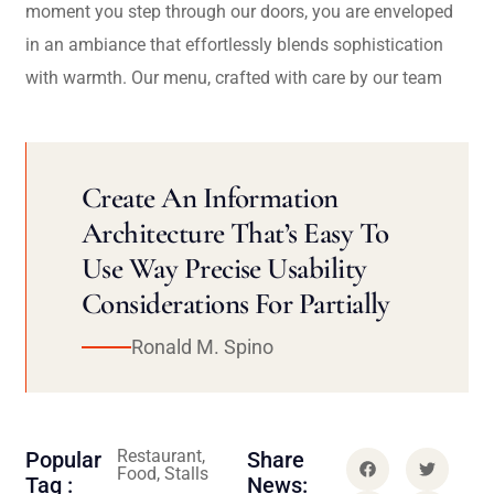
moment you step through our doors, you are enveloped
in an ambiance that effortlessly blends sophistication
with warmth. Our menu, crafted with care by our team
Create An Information
Architecture That’s Easy To
Use Way Precise Usability
Considerations For Partially
Ronald M. Spino
Restaurant,
Popular
Share
Food, Stalls
Tag :
News: