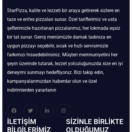
StarPizza, kalite ve lezzeti bir araya getirerek sizlere en
taze ve enfes pizzaları sunar. Özel tariflerimiz ve usta
şeflerimizle hazırlanan pizzalarımız, her lokmada eşsiz
bir tat sunar. Geniş menümüzle damak tadınıza en
uygun pizzayı seçebilir, sıcak ve hızlı servisimizle
farkımızı hissedebilirsiniz. Müşteri memnuniyetini her
şeyin üzerinde tutarak, lezzet yolculuğunuzda size en iyi
deneyimi sunmayı hedefliyoruz. Bizi takip edin,
kampanyalarımızdan haberdar olun ve özel
indirimlerden yararlanın
İLETIŞIM
SIZINLE BIRLIKTE
BİLGILERIMIZ
OLDUĞUMUZ