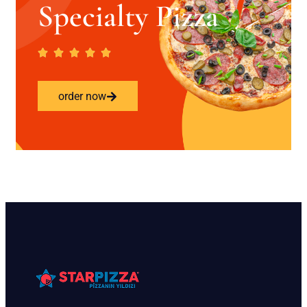
Specialty Pizza
order now