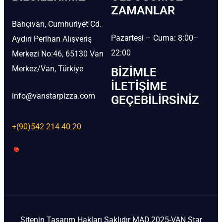
ZAMANLAR
Bahçıvan, Cumhuriyet Cd.
Pazartesi – Cuma: 8:00–
Aydın Perihan Alışveriş
22:00
Merkezi No:46, 65130 Van
Merkez/Van, Türkiye
BIZIMLE
İLETIŞIME
info@vanstarpizza.com
GEÇEBILIRSINIZ
+(90)542 214 40 20
Sitenin Tasarım Hakları Saklıdır MAD.2025-VAN Star