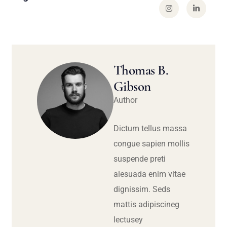
Thomas B.
Gibson
Author
Dictum tellus massa
congue sapien mollis
suspende preti
alesuada enim vitae
dignissim. Seds
mattis adipiscineg
lectusey