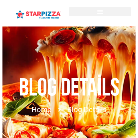
BLOG DETAILS
Home
Blog Details