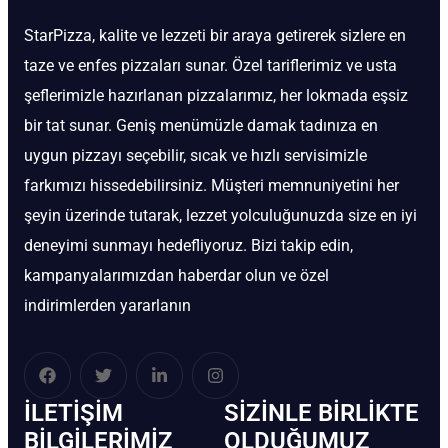
StarPizza, kalite ve lezzeti bir araya getirerek sizlere en
taze ve enfes pizzaları sunar. Özel tariflerimiz ve usta
şeflerimizle hazırlanan pizzalarımız, her lokmada eşsiz
bir tat sunar. Geniş menümüzle damak tadınıza en
uygun pizzayı seçebilir, sıcak ve hızlı servisimizle
farkımızı hissedebilirsiniz. Müşteri memnuniyetini her
şeyin üzerinde tutarak, lezzet yolculuğunuzda size en iyi
deneyimi sunmayı hedefliyoruz. Bizi takip edin,
kampanyalarımızdan haberdar olun ve özel
indirimlerden yararlanın
İLETIŞIM
SIZINLE BIRLIKTE
BİLGILERIMIZ
OLDUĞUMUZ