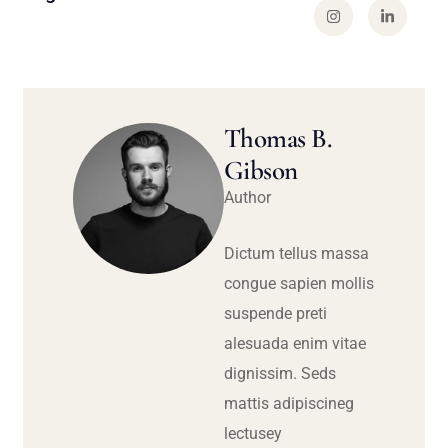
Thomas B.
Gibson
Author
Dictum tellus massa
congue sapien mollis
suspende preti
alesuada enim vitae
dignissim. Seds
mattis adipiscineg
lectusey