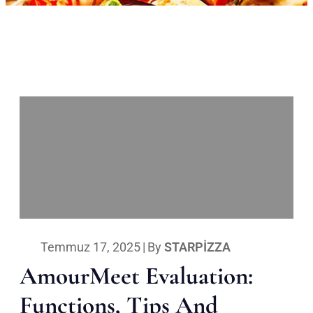
Temmuz 17, 2025
|
By
STARPIZZA
AmourMeet Evaluation:
Functions, Tips And