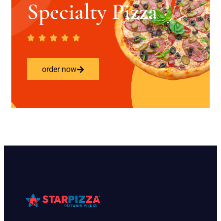
Specialty Pizza
order now