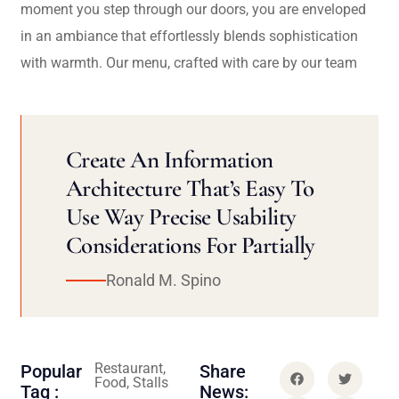
moment you step through our doors, you are enveloped
in an ambiance that effortlessly blends sophistication
with warmth. Our menu, crafted with care by our team
Create An Information
Architecture That’s Easy To
Use Way Precise Usability
Considerations For Partially
Ronald M. Spino
Restaurant,
Popular
Share
Food, Stalls
Tag :
News: