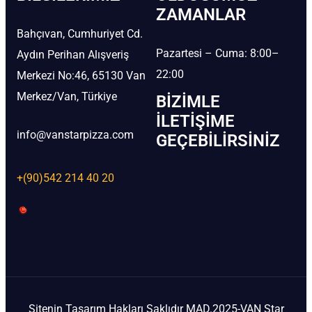
ZAMANLAR
Bahçıvan, Cumhuriyet Cd.
Pazartesi – Cuma: 8:00–
Aydın Perihan Alışveriş
22:00
Merkezi No:46, 65130 Van
Merkez/Van, Türkiye
BIZIMLE
İLETIŞIME
info@vanstarpizza.com
GEÇEBILIRSINIZ
+(90)542 214 40 20
Sitenin Tasarım Hakları Saklıdır MAD.2025-VAN Star