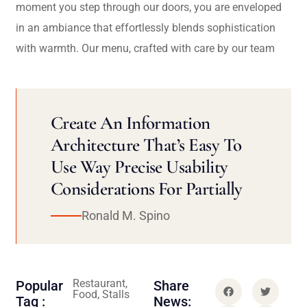
moment you step through our doors, you are enveloped
in an ambiance that effortlessly blends sophistication
with warmth. Our menu, crafted with care by our team
Create An Information
Architecture That’s Easy To
Use Way Precise Usability
Considerations For Partially
Ronald M. Spino
Restaurant,
Popular
Share
Food, Stalls
Tag :
News: