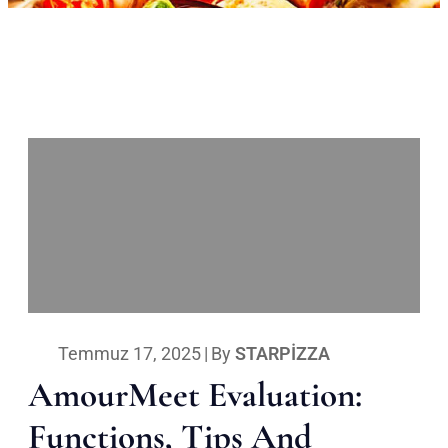
Temmuz 17, 2025
|
By
STARPIZZA
AmourMeet Evaluation:
Functions, Tips And