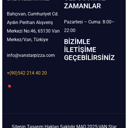
ZAMANLAR
Bahçıvan, Cumhuriyet Cd.
Pazartesi – Cuma: 8:00–
Aydın Perihan Alışveriş
22:00
Merkezi No:46, 65130 Van
Merkez/Van, Türkiye
BIZIMLE
İLETIŞIME
info@vanstarpizza.com
GEÇEBILIRSINIZ
+(90)542 214 40 20
Sitenin Tasarım Hakları Saklıdır MAD.2025-VAN Star