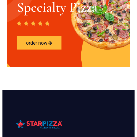
Specialty Pizza
order now