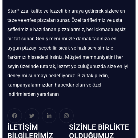
StarPizza, kalite ve lezzeti bir araya getirerek sizlere en
taze ve enfes pizzaları sunar. Özel tariflerimiz ve usta
şeflerimizle hazırlanan pizzalarımız, her lokmada eşsiz
bir tat sunar. Geniş menümüzle damak tadınıza en
uygun pizzayı seçebilir, sıcak ve hızlı servisimizle
farkımızı hissedebilirsiniz. Müşteri memnuniyetini her
şeyin üzerinde tutarak, lezzet yolculuğunuzda size en iyi
deneyimi sunmayı hedefliyoruz. Bizi takip edin,
kampanyalarımızdan haberdar olun ve özel
indirimlerden yararlanın
İLETIŞIM
SIZINLE BIRLIKTE
BİLGILERIMIZ
OLDUĞUMUZ