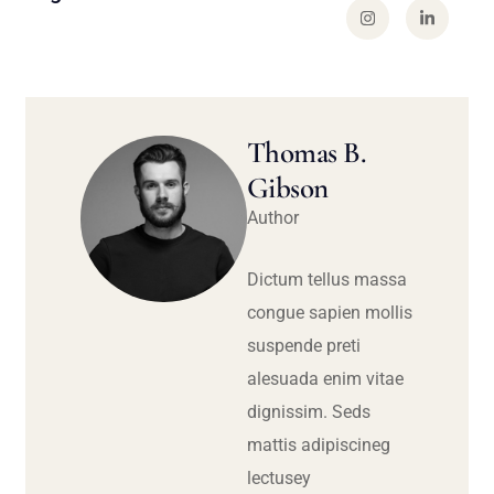
Thomas B.
Gibson
Author
Dictum tellus massa
congue sapien mollis
suspende preti
alesuada enim vitae
dignissim. Seds
mattis adipiscineg
lectusey