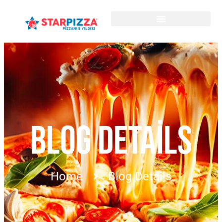
BLOG DETAILS
Home
Blog Details