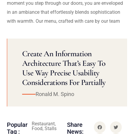
moment you step through our doors, you are enveloped
in an ambiance that effortlessly blends sophistication
with warmth. Our menu, crafted with care by our team
Create An Information
Architecture That’s Easy To
Use Way Precise Usability
Considerations For Partially
Ronald M. Spino
Restaurant,
Popular
Share
Food, Stalls
Tag :
News: