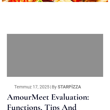
Temmuz 17, 2025
|
By
STARPIZZA
AmourMeet Evaluation:
Functions, Tips And