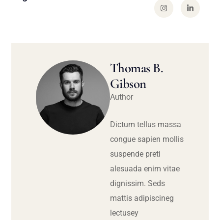
Thomas B.
Gibson
Author
Dictum tellus massa
congue sapien mollis
suspende preti
alesuada enim vitae
dignissim. Seds
mattis adipiscineg
lectusey