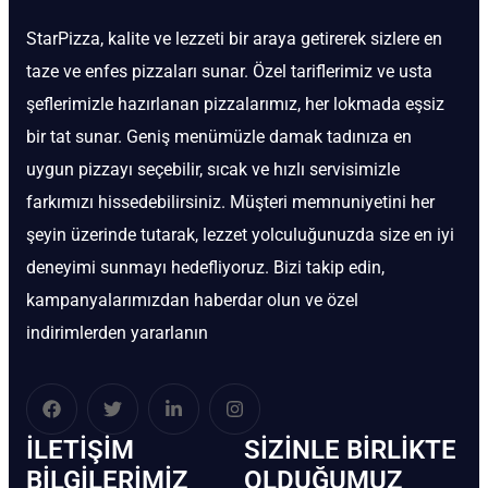
StarPizza, kalite ve lezzeti bir araya getirerek sizlere en
taze ve enfes pizzaları sunar. Özel tariflerimiz ve usta
şeflerimizle hazırlanan pizzalarımız, her lokmada eşsiz
bir tat sunar. Geniş menümüzle damak tadınıza en
uygun pizzayı seçebilir, sıcak ve hızlı servisimizle
farkımızı hissedebilirsiniz. Müşteri memnuniyetini her
şeyin üzerinde tutarak, lezzet yolculuğunuzda size en iyi
deneyimi sunmayı hedefliyoruz. Bizi takip edin,
kampanyalarımızdan haberdar olun ve özel
indirimlerden yararlanın
İLETIŞIM
SIZINLE BIRLIKTE
BİLGILERIMIZ
OLDUĞUMUZ