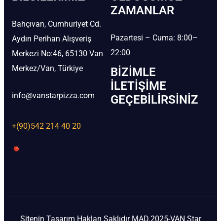
ZAMANLAR
Bahçıvan, Cumhuriyet Cd.
Pazartesi – Cuma: 8:00–
Aydın Perihan Alışveriş
22:00
Merkezi No:46, 65130 Van
Merkez/Van, Türkiye
BIZIMLE
İLETIŞIME
info@vanstarpizza.com
GEÇEBILIRSINIZ
+(90)542 214 40 20
Sitenin Tasarım Hakları Saklıdır MAD.2025-VAN Star