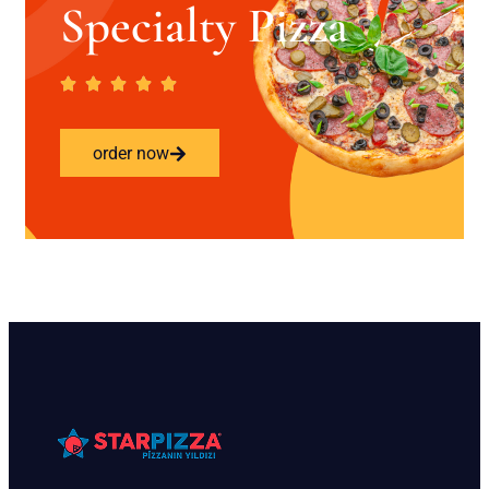
Specialty Pizza
order now