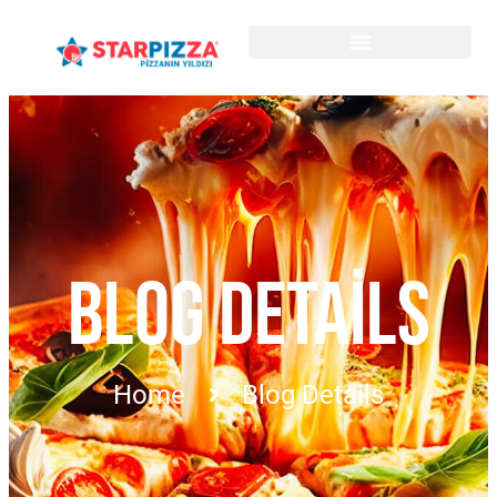
BLOG DETAILS
Home
Blog Details