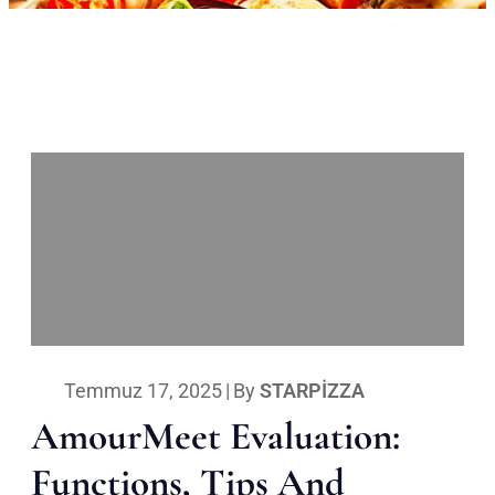
Temmuz 17, 2025
|
By
STARPIZZA
AmourMeet Evaluation:
Functions, Tips And