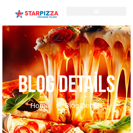
BLOG DETAILS
Home
Blog Details