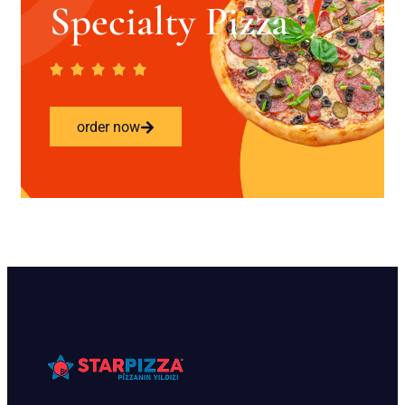
Specialty Pizza
order now