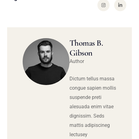
Thomas B.
Gibson
Author
Dictum tellus massa
congue sapien mollis
suspende preti
alesuada enim vitae
dignissim. Seds
mattis adipiscineg
lectusey