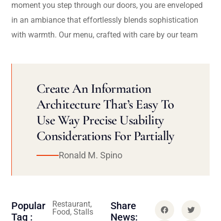
moment you step through our doors, you are enveloped
in an ambiance that effortlessly blends sophistication
with warmth. Our menu, crafted with care by our team
Create An Information
Architecture That’s Easy To
Use Way Precise Usability
Considerations For Partially
Ronald M. Spino
Restaurant,
Popular
Share
Food, Stalls
Tag :
News: