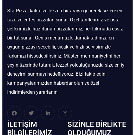
StarPizza, kalite ve lezzeti bir araya getirerek sizlere en
taze ve enfes pizzaları sunar. Özel tariflerimiz ve usta
şeflerimizle hazırlanan pizzalarımız, her lokmada eşsiz
bir tat sunar. Geniş menümüzle damak tadınıza en
uygun pizzayı seçebilir, sıcak ve hızlı servisimizle
farkımızı hissedebilirsiniz. Müşteri memnuniyetini her
şeyin üzerinde tutarak, lezzet yolculuğunuzda size en iyi
deneyimi sunmayı hedefliyoruz. Bizi takip edin,
kampanyalarımızdan haberdar olun ve özel
indirimlerden yararlanın
İLETIŞIM
SIZINLE BIRLIKTE
BİLGILERIMIZ
OLDUĞUMUZ