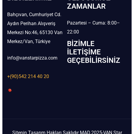
ZAMANLAR
Bahçıvan, Cumhuriyet Cd.
Pazartesi – Cuma: 8:00–
Aydın Perihan Alışveriş
22:00
Merkezi No:46, 65130 Van
Merkez/Van, Türkiye
BIZIMLE
İLETIŞIME
info@vanstarpizza.com
GEÇEBILIRSINIZ
+(90)542 214 40 20
Sitenin Tasarım Hakları Saklıdır MAD.2025-VAN Star