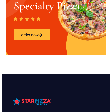
Specialty Pizza
order now