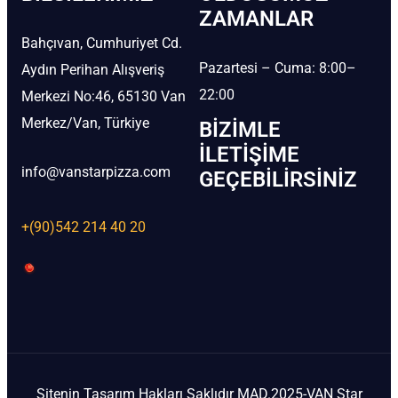
ZAMANLAR
Bahçıvan, Cumhuriyet Cd.
Pazartesi – Cuma: 8:00–
Aydın Perihan Alışveriş
22:00
Merkezi No:46, 65130 Van
Merkez/Van, Türkiye
BIZIMLE
İLETIŞIME
info@vanstarpizza.com
GEÇEBILIRSINIZ
+(90)542 214 40 20
Sitenin Tasarım Hakları Saklıdır MAD.2025-VAN Star