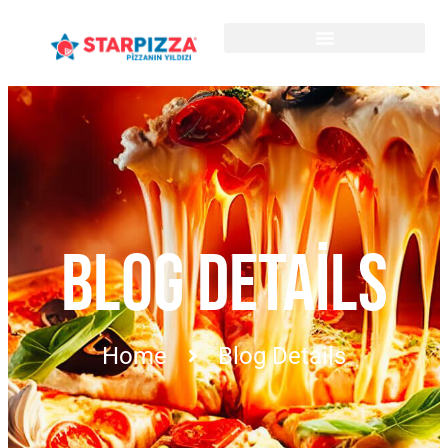
BLOG DETAILS
Home
Blog Details