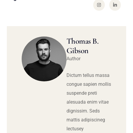
Thomas B.
Gibson
Author
Dictum tellus massa
congue sapien mollis
suspende preti
alesuada enim vitae
dignissim. Seds
mattis adipiscineg
lectusey