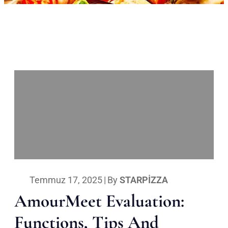
Temmuz 17, 2025
|
By
STARPIZZA
AmourMeet Evaluation:
Functions, Tips And