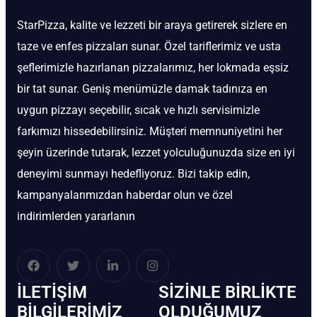
StarPizza, kalite ve lezzeti bir araya getirerek sizlere en
taze ve enfes pizzaları sunar. Özel tariflerimiz ve usta
şeflerimizle hazırlanan pizzalarımız, her lokmada eşsiz
bir tat sunar. Geniş menümüzle damak tadınıza en
uygun pizzayı seçebilir, sıcak ve hızlı servisimizle
farkımızı hissedebilirsiniz. Müşteri memnuniyetini her
şeyin üzerinde tutarak, lezzet yolculuğunuzda size en iyi
deneyimi sunmayı hedefliyoruz. Bizi takip edin,
kampanyalarımızdan haberdar olun ve özel
indirimlerden yararlanın
İLETIŞIM
SIZINLE BIRLIKTE
BİLGILERIMIZ
OLDUĞUMUZ