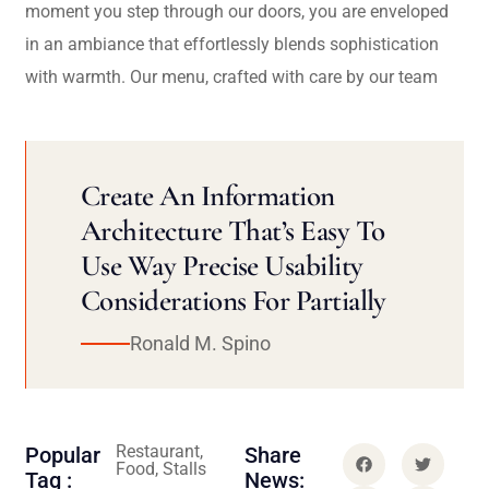
moment you step through our doors, you are enveloped
in an ambiance that effortlessly blends sophistication
with warmth. Our menu, crafted with care by our team
Create An Information
Architecture That’s Easy To
Use Way Precise Usability
Considerations For Partially
Ronald M. Spino
Restaurant,
Popular
Share
Food, Stalls
Tag :
News: