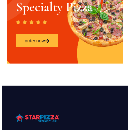
Specialty Pizza
order now