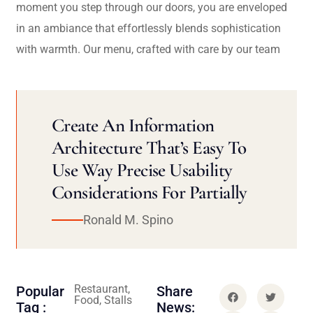
moment you step through our doors, you are enveloped
in an ambiance that effortlessly blends sophistication
with warmth. Our menu, crafted with care by our team
Create An Information
Architecture That’s Easy To
Use Way Precise Usability
Considerations For Partially
Ronald M. Spino
Restaurant,
Popular
Share
Food, Stalls
Tag :
News: