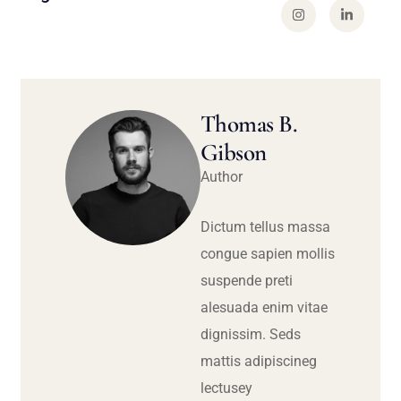
Thomas B.
Gibson
Author
Dictum tellus massa
congue sapien mollis
suspende preti
alesuada enim vitae
dignissim. Seds
mattis adipiscineg
lectusey