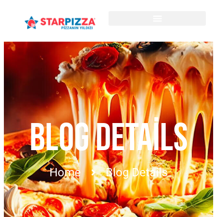
BLOG DETAILS
Home
Blog Details