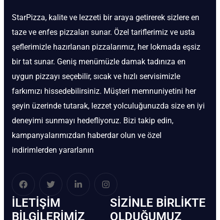
StarPizza, kalite ve lezzeti bir araya getirerek sizlere en
taze ve enfes pizzaları sunar. Özel tariflerimiz ve usta
şeflerimizle hazırlanan pizzalarımız, her lokmada eşsiz
bir tat sunar. Geniş menümüzle damak tadınıza en
uygun pizzayı seçebilir, sıcak ve hızlı servisimizle
farkımızı hissedebilirsiniz. Müşteri memnuniyetini her
şeyin üzerinde tutarak, lezzet yolculuğunuzda size en iyi
deneyimi sunmayı hedefliyoruz. Bizi takip edin,
kampanyalarımızdan haberdar olun ve özel
indirimlerden yararlanın
İLETIŞIM
SIZINLE BIRLIKTE
BİLGILERIMIZ
OLDUĞUMUZ