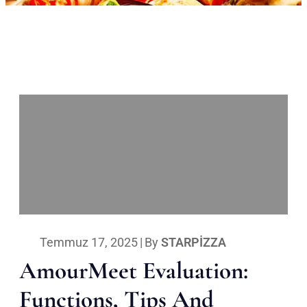
Temmuz 17, 2025
|
By
STARPIZZA
AmourMeet Evaluation:
Functions, Tips And