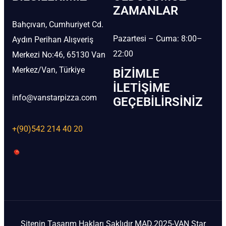
ZAMANLAR
Bahçıvan, Cumhuriyet Cd.
Pazartesi – Cuma: 8:00–
Aydın Perihan Alışveriş
22:00
Merkezi No:46, 65130 Van
Merkez/Van, Türkiye
BIZIMLE
İLETIŞIME
info@vanstarpizza.com
GEÇEBILIRSINIZ
+(90)542 214 40 20
Sitenin Tasarım Hakları Saklıdır MAD.2025-VAN Star