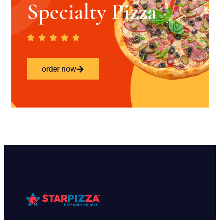
Specialty Pizza
order now