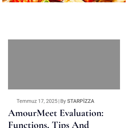
Temmuz 17, 2025
|
By
STARPIZZA
AmourMeet Evaluation:
Functions, Tips And