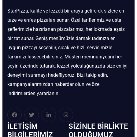
StarPizza, kalite ve lezzeti bir araya getirerek sizlere en
taze ve enfes pizzaları sunar. Özel tariflerimiz ve usta
şeflerimizle hazırlanan pizzalarımız, her lokmada eşsiz
bir tat sunar. Geniş menümüzle damak tadınıza en
uygun pizzayı seçebilir, sıcak ve hızlı servisimizle
farkımızı hissedebilirsiniz. Müşteri memnuniyetini her
şeyin üzerinde tutarak, lezzet yolculuğunuzda size en iyi
deneyimi sunmayı hedefliyoruz. Bizi takip edin,
kampanyalarımızdan haberdar olun ve özel
indirimlerden yararlanın
İLETIŞIM
SIZINLE BIRLIKTE
BİLGILERIMIZ
OLDUĞUMUZ