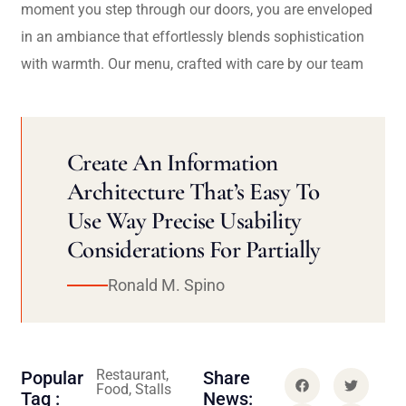
moment you step through our doors, you are enveloped
in an ambiance that effortlessly blends sophistication
with warmth. Our menu, crafted with care by our team
Create An Information
Architecture That’s Easy To
Use Way Precise Usability
Considerations For Partially
Ronald M. Spino
Restaurant,
Popular
Share
Food, Stalls
Tag :
News: