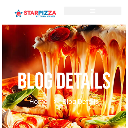
BLOG DETAILS
Home
Blog Details