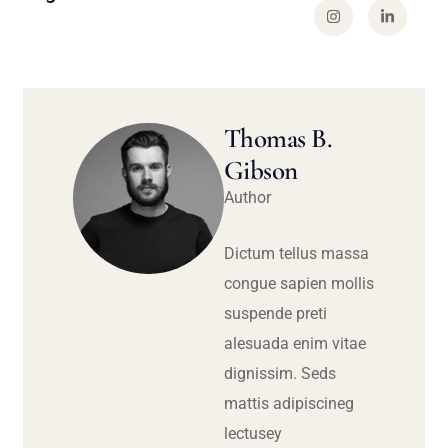
Thomas B.
Gibson
Author
Dictum tellus massa
congue sapien mollis
suspende preti
alesuada enim vitae
dignissim. Seds
mattis adipiscineg
lectusey