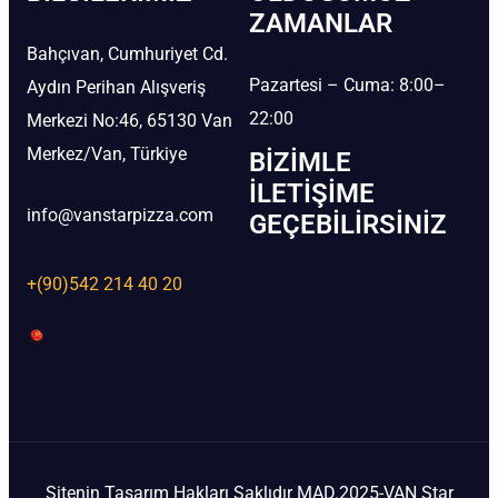
ZAMANLAR
Bahçıvan, Cumhuriyet Cd.
Pazartesi – Cuma: 8:00–
Aydın Perihan Alışveriş
22:00
Merkezi No:46, 65130 Van
Merkez/Van, Türkiye
BIZIMLE
İLETIŞIME
info@vanstarpizza.com
GEÇEBILIRSINIZ
+(90)542 214 40 20
Sitenin Tasarım Hakları Saklıdır MAD.2025-VAN Star