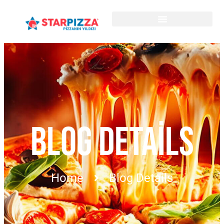
BLOG DETAILS
Home
Blog Details