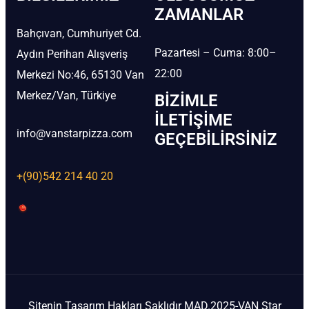
ZAMANLAR
Bahçıvan, Cumhuriyet Cd.
Pazartesi – Cuma: 8:00–
Aydın Perihan Alışveriş
22:00
Merkezi No:46, 65130 Van
Merkez/Van, Türkiye
BIZIMLE
İLETIŞIME
info@vanstarpizza.com
GEÇEBILIRSINIZ
+(90)542 214 40 20
Sitenin Tasarım Hakları Saklıdır MAD.2025-VAN Star