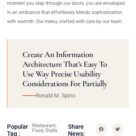
moment you step through our doors, you are enveloped
in an ambiance that effortlessly blends sophistication
with warmth. Our menu, crafted with care by our team
Create An Information
Architecture That’s Easy To
Use Way Precise Usability
Considerations For Partially
Ronald M. Spino
Restaurant,
Popular
Share
Food, Stalls
Tag :
News: