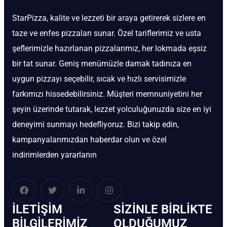
StarPizza, kalite ve lezzeti bir araya getirerek sizlere en
taze ve enfes pizzaları sunar. Özel tariflerimiz ve usta
şeflerimizle hazırlanan pizzalarımız, her lokmada eşsiz
bir tat sunar. Geniş menümüzle damak tadınıza en
uygun pizzayı seçebilir, sıcak ve hızlı servisimizle
farkımızı hissedebilirsiniz. Müşteri memnuniyetini her
şeyin üzerinde tutarak, lezzet yolculuğunuzda size en iyi
deneyimi sunmayı hedefliyoruz. Bizi takip edin,
kampanyalarımızdan haberdar olun ve özel
indirimlerden yararlanın
İLETIŞIM
SIZINLE BIRLIKTE
BİLGILERIMIZ
OLDUĞUMUZ