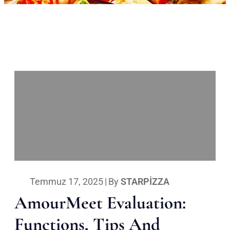
Temmuz 17, 2025
|
By
STARPIZZA
AmourMeet Evaluation:
Functions, Tips And