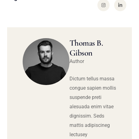
Thomas B.
Gibson
Author
Dictum tellus massa
congue sapien mollis
suspende preti
alesuada enim vitae
dignissim. Seds
mattis adipiscineg
lectusey