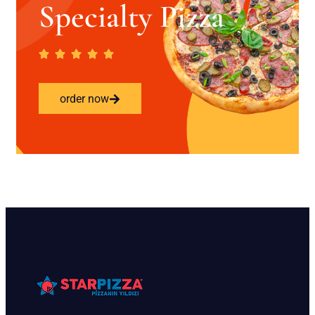
Specialty Pizza
order now