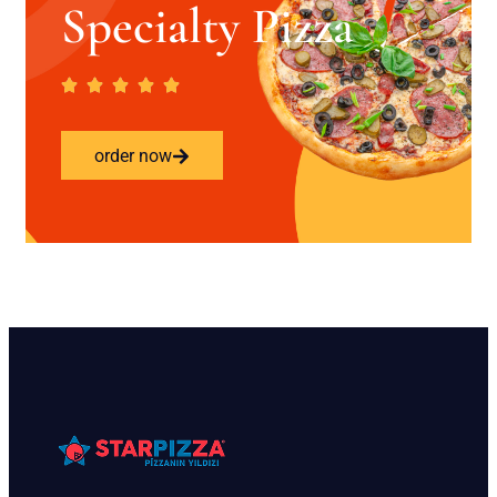
Specialty Pizza
order now