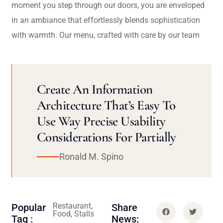
moment you step through our doors, you are enveloped
in an ambiance that effortlessly blends sophistication
with warmth. Our menu, crafted with care by our team
Create An Information
Architecture That’s Easy To
Use Way Precise Usability
Considerations For Partially
Ronald M. Spino
Restaurant,
Popular
Share
Food, Stalls
Tag :
News: