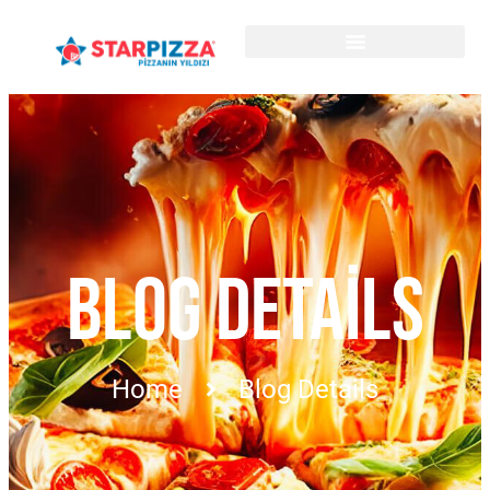
BLOG DETAILS
Home
Blog Details