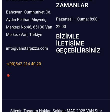
ZAMANLAR
Bahçıvan, Cumhuriyet Cd.
Pazartesi – Cuma: 8:00–
Aydın Perihan Alışveriş
22:00
Merkezi No:46, 65130 Van
Merkez/Van, Türkiye
BIZIMLE
İLETIŞIME
info@vanstarpizza.com
GEÇEBILIRSINIZ
+(90)542 214 40 20
Sitenin Tasarım Hakları Saklıdır MAD.2025-VAN Star