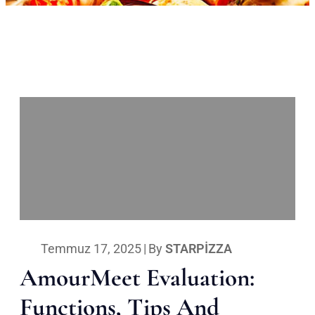
Temmuz 17, 2025
|
By
STARPIZZA
AmourMeet Evaluation:
Functions, Tips And