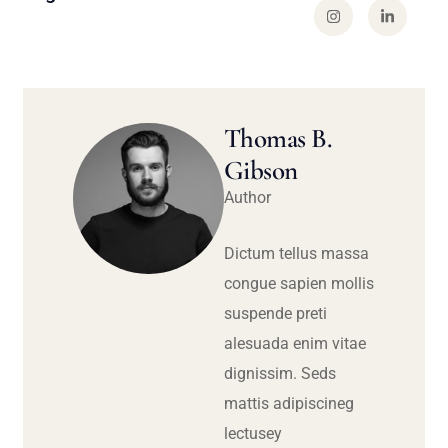
Thomas B.
Gibson
Author
Dictum tellus massa
congue sapien mollis
suspende preti
alesuada enim vitae
dignissim. Seds
mattis adipiscineg
lectusey