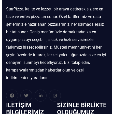
StarPizza, kalite ve lezzeti bir araya getirerek sizlere en
taze ve enfes pizzaları sunar. Özel tariflerimiz ve usta
şeflerimizle hazırlanan pizzalarımız, her lokmada eşsiz
bir tat sunar. Geniş menümüzle damak tadınıza en
uygun pizzayı seçebilir, sıcak ve hızlı servisimizle
farkımızı hissedebilirsiniz. Müşteri memnuniyetini her
şeyin üzerinde tutarak, lezzet yolculuğunuzda size en iyi
deneyimi sunmayı hedefliyoruz. Bizi takip edin,
kampanyalarımızdan haberdar olun ve özel
indirimlerden yararlanın
İLETIŞIM
SIZINLE BIRLIKTE
BİLGILERIMIZ
OLDUĞUMUZ