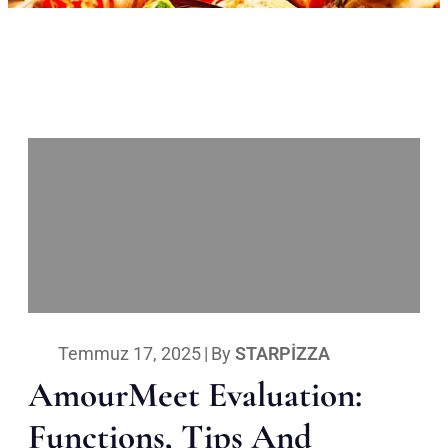
Temmuz 17, 2025
|
By
STARPIZZA
AmourMeet Evaluation:
Functions, Tips And