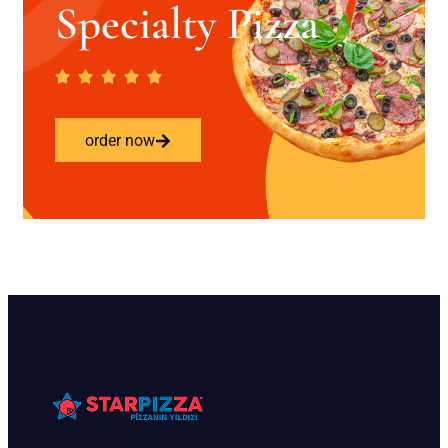
Specialty Pizza
order now