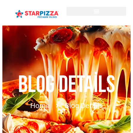
BLOG DETAILS
Home
Blog Details