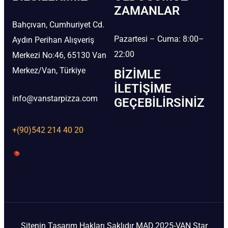
ZAMANLAR
Bahçıvan, Cumhuriyet Cd.
Pazartesi – Cuma: 8:00–
Aydın Perihan Alışveriş
22:00
Merkezi No:46, 65130 Van
Merkez/Van, Türkiye
BIZIMLE
İLETIŞIME
info@vanstarpizza.com
GEÇEBILIRSINIZ
+(90)542 214 40 20
Sitenin Tasarım Hakları Saklıdır MAD.2025-VAN Star