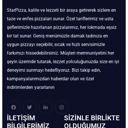
StarPizza, kalite ve lezzeti bir araya getirerek sizlere en
taze ve enfes pizzaları sunar. Özel tariflerimiz ve usta
şeflerimizle hazırlanan pizzalarımız, her lokmada eşsiz
bir tat sunar. Geniş menümüzle damak tadınıza en
uygun pizzayı seçebilir, sıcak ve hızlı servisimizle
farkımızı hissedebilirsiniz. Müşteri memnuniyetini her
şeyin üzerinde tutarak, lezzet yolculuğunuzda size en iyi
deneyimi sunmayı hedefliyoruz. Bizi takip edin,
kampanyalarımızdan haberdar olun ve özel
indirimlerden yararlanın
İLETIŞIM
SIZINLE BIRLIKTE
BİLGILERIMIZ
OLDUĞUMUZ