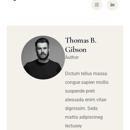
Thomas B.
Gibson
Author
Dictum tellus massa
congue sapien mollis
suspende preti
alesuada enim vitae
dignissim. Seds
mattis adipiscineg
lectusey