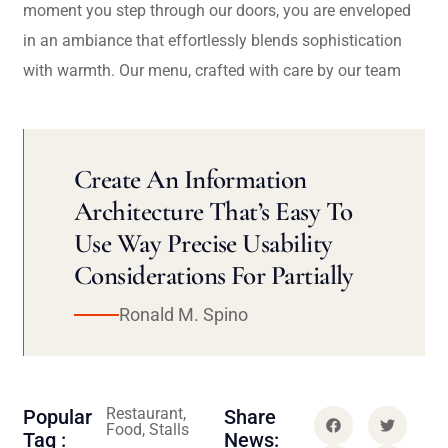
moment you step through our doors, you are enveloped
in an ambiance that effortlessly blends sophistication
with warmth. Our menu, crafted with care by our team
Create An Information
Architecture That’s Easy To
Use Way Precise Usability
Considerations For Partially
Ronald M. Spino
Restaurant,
Popular
Share
Food, Stalls
Tag :
News: