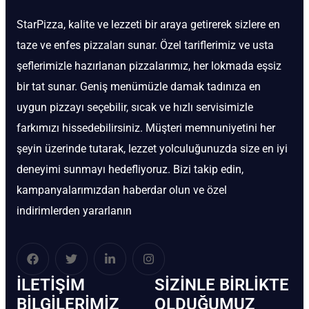
StarPizza, kalite ve lezzeti bir araya getirerek sizlere en
taze ve enfes pizzaları sunar. Özel tariflerimiz ve usta
şeflerimizle hazırlanan pizzalarımız, her lokmada eşsiz
bir tat sunar. Geniş menümüzle damak tadınıza en
uygun pizzayı seçebilir, sıcak ve hızlı servisimizle
farkımızı hissedebilirsiniz. Müşteri memnuniyetini her
şeyin üzerinde tutarak, lezzet yolculuğunuzda size en iyi
deneyimi sunmayı hedefliyoruz. Bizi takip edin,
kampanyalarımızdan haberdar olun ve özel
indirimlerden yararlanın
İLETIŞIM
SIZINLE BIRLIKTE
BİLGILERIMIZ
OLDUĞUMUZ