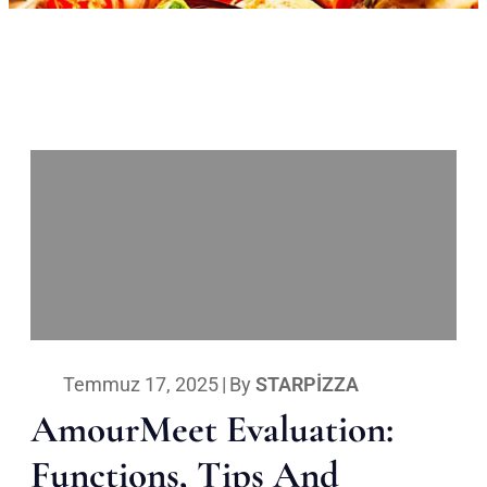
Temmuz 17, 2025
|
By
STARPIZZA
AmourMeet Evaluation:
Functions, Tips And