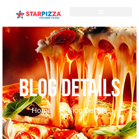
BLOG DETAILS
Home
Blog Details