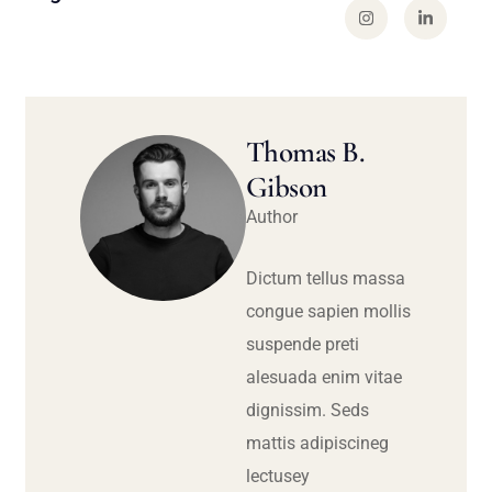
Thomas B.
Gibson
Author
Dictum tellus massa
congue sapien mollis
suspende preti
alesuada enim vitae
dignissim. Seds
mattis adipiscineg
lectusey