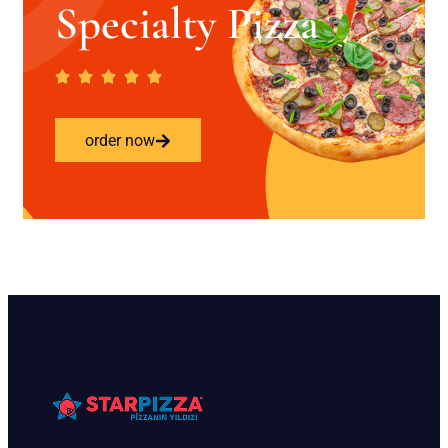
Specialty Pizza
order now