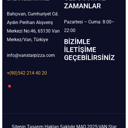
ZAMANLAR
Bahçıvan, Cumhuriyet Cd.
Pazartesi – Cuma: 8:00–
Aydın Perihan Alışveriş
22:00
Merkezi No:46, 65130 Van
Merkez/Van, Türkiye
BIZIMLE
İLETIŞIME
info@vanstarpizza.com
GEÇEBILIRSINIZ
+(90)542 214 40 20
Sitenin Tasarım Hakları Saklıdır MAD.2025-VAN Star