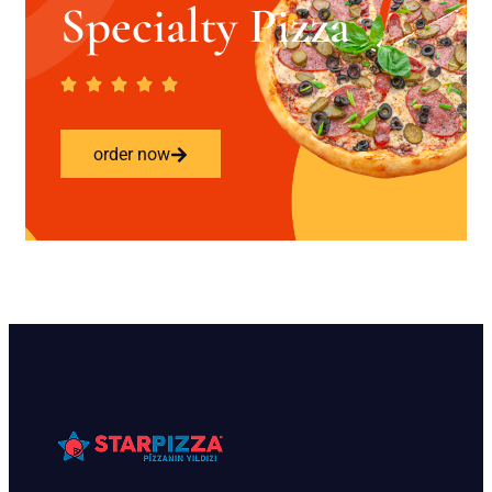
Specialty Pizza
order now