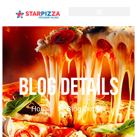
BLOG DETAILS
Home
Blog Details