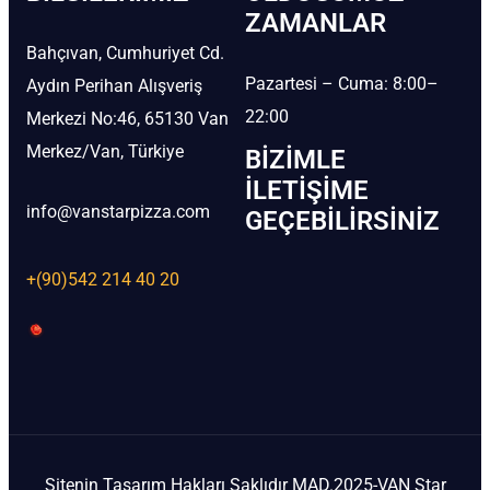
ZAMANLAR
Bahçıvan, Cumhuriyet Cd.
Pazartesi – Cuma: 8:00–
Aydın Perihan Alışveriş
22:00
Merkezi No:46, 65130 Van
Merkez/Van, Türkiye
BIZIMLE
İLETIŞIME
info@vanstarpizza.com
GEÇEBILIRSINIZ
+(90)542 214 40 20
Sitenin Tasarım Hakları Saklıdır MAD.2025-VAN Star