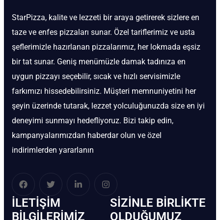
StarPizza, kalite ve lezzeti bir araya getirerek sizlere en
taze ve enfes pizzaları sunar. Özel tariflerimiz ve usta
şeflerimizle hazırlanan pizzalarımız, her lokmada eşsiz
bir tat sunar. Geniş menümüzle damak tadınıza en
uygun pizzayı seçebilir, sıcak ve hızlı servisimizle
farkımızı hissedebilirsiniz. Müşteri memnuniyetini her
şeyin üzerinde tutarak, lezzet yolculuğunuzda size en iyi
deneyimi sunmayı hedefliyoruz. Bizi takip edin,
kampanyalarımızdan haberdar olun ve özel
indirimlerden yararlanın
İLETIŞIM
SIZINLE BIRLIKTE
BİLGILERIMIZ
OLDUĞUMUZ