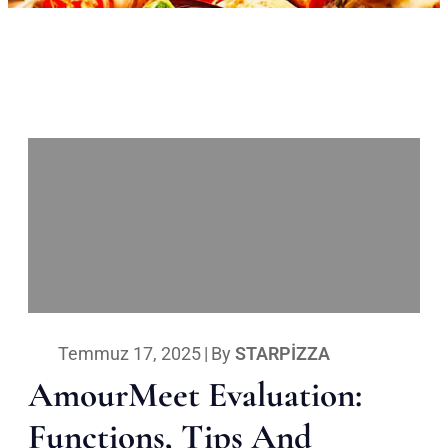
Temmuz 17, 2025
|
By
STARPIZZA
AmourMeet Evaluation:
Functions, Tips And