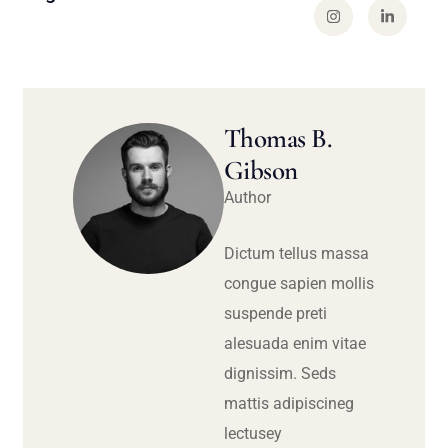
Thomas B.
Gibson
Author
Dictum tellus massa
congue sapien mollis
suspende preti
alesuada enim vitae
dignissim. Seds
mattis adipiscineg
lectusey