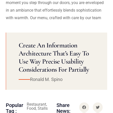
moment you step through our doors, you are enveloped
in an ambiance that effortlessly blends sophistication
with warmth. Our menu, crafted with care by our team
Create An Information
Architecture That’s Easy To
Use Way Precise Usability
Considerations For Partially
Ronald M. Spino
Restaurant,
Popular
Share
Food, Stalls
Tag :
News: