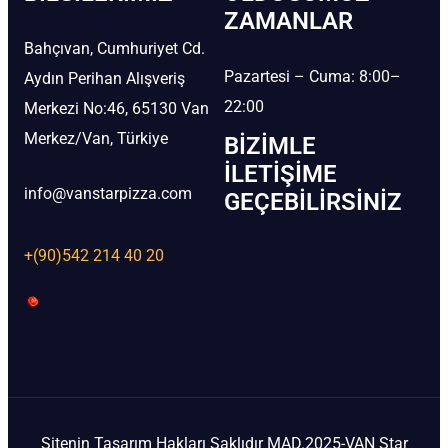
ZAMANLAR
Bahçıvan, Cumhuriyet Cd.
Pazartesi – Cuma: 8:00–
Aydın Perihan Alışveriş
22:00
Merkezi No:46, 65130 Van
Merkez/Van, Türkiye
BIZIMLE
İLETIŞIME
info@vanstarpizza.com
GEÇEBILIRSINIZ
+(90)542 214 40 20
Sitenin Tasarım Hakları Saklıdır MAD.2025-VAN Star