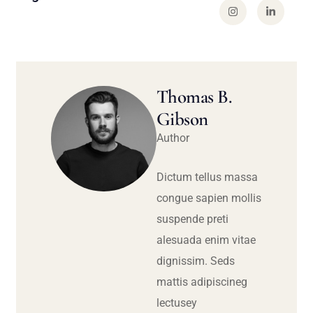
Thomas B.
Gibson
Author
Dictum tellus massa
congue sapien mollis
suspende preti
alesuada enim vitae
dignissim. Seds
mattis adipiscineg
lectusey