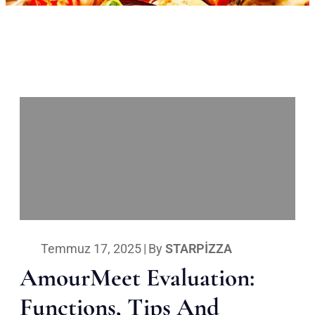
Temmuz 17, 2025
|
By
STARPIZZA
AmourMeet Evaluation:
Functions, Tips And