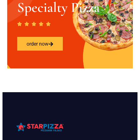
Specialty Pizza
order now