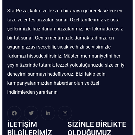
StarPizza, kalite ve lezzeti bir araya getirerek sizlere en
taze ve enfes pizzaları sunar. Özel tariflerimiz ve usta
şeflerimizle hazırlanan pizzalarımız, her lokmada eşsiz
bir tat sunar. Geniş menümüzle damak tadınıza en
uygun pizzayı seçebilir, sıcak ve hızlı servisimizle
farkımızı hissedebilirsiniz. Müşteri memnuniyetini her
şeyin üzerinde tutarak, lezzet yolculuğunuzda size en iyi
deneyimi sunmayı hedefliyoruz. Bizi takip edin,
kampanyalarımızdan haberdar olun ve özel
indirimlerden yararlanın
İLETIŞIM
SIZINLE BIRLIKTE
BİLGILERIMIZ
OLDUĞUMUZ