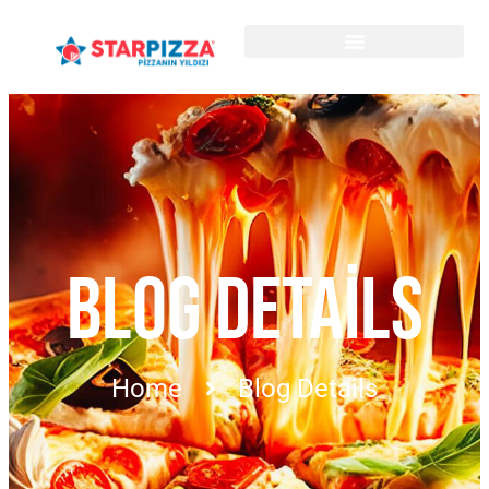
BLOG DETAILS
Home
Blog Details