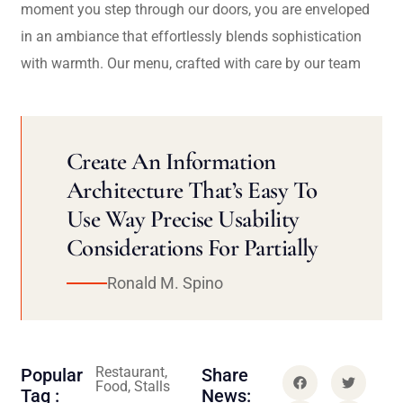
moment you step through our doors, you are enveloped
in an ambiance that effortlessly blends sophistication
with warmth. Our menu, crafted with care by our team
Create An Information
Architecture That’s Easy To
Use Way Precise Usability
Considerations For Partially
Ronald M. Spino
Restaurant,
Popular
Share
Food, Stalls
Tag :
News: